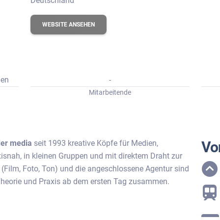
Deutschland
erbungs-Check
WEBSITE ANSEHEN
len
-
Mitarbeitende
er media
seit 1993 kreative Köpfe für Medien,
Vor
snah, in kleinen Gruppen und mit direktem Draht zur
(Film, Foto, Ton) und die angeschlossene Agentur sind
 Theorie und Praxis ab dem ersten Tag zusammen.