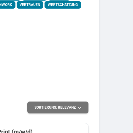
MWORK
VERTRAUEN
WERTSCHÄTZUNG
SORTIERUNG:
RELEVANZ
Print (m/w/d)