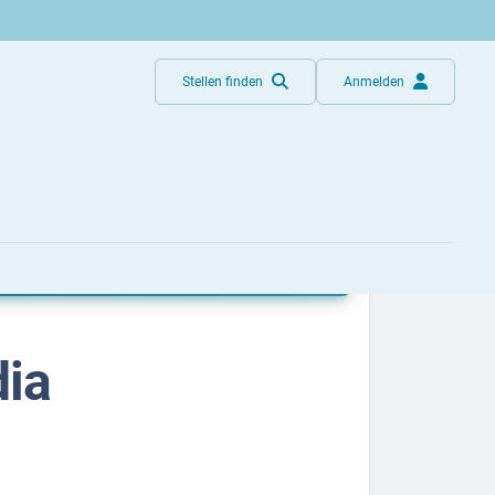
Stellen finden
Anmelden
ia