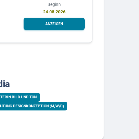
Beginn
24.08.2026
ANZEIGEN
dia
TERIN BILD UND TON
CHTUNG DESIGNKONZEPTION (M/W/D)