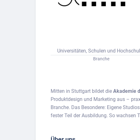
Bew
Berufs-Check starten
Universitäten, Schulen und Hochschu
Lass dich finden
Branche
Mitten in Stuttgart bildet die
Akademie d
Produktdesign und Marketing aus – praxi
Branche. Das Besondere: Eigene Studios 
fester Teil der Ausbildung. So wachsen
Über uns