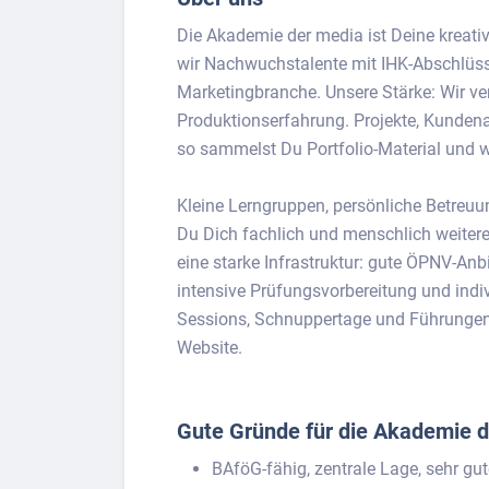
Die Akademie der media ist Deine kreativ
wir Nachwuchstalente mit IHK-Abschlüss
Marketingbranche. Unsere Stärke: Wir ve
Produktionserfahrung. Projekte, Kunden
so sammelst Du Portfolio-Material und 
Kleine Lerngruppen, persönliche Betreuu
Du Dich fachlich und menschlich weiteren
eine starke Infrastruktur: gute ÖPNV-An
intensive Prüfungsvorbereitung und indi
Sessions, Schnuppertage und Führungen s
Website.
Gute Gründe für die Akademie d
BAföG-fähig, zentrale Lage, sehr g