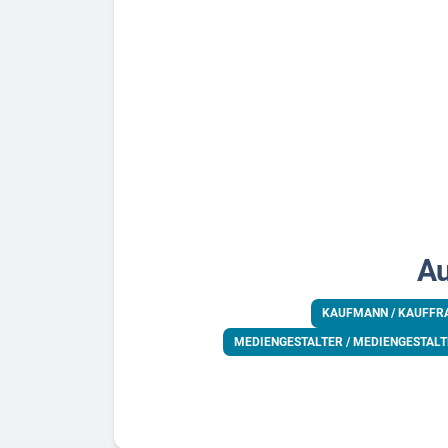
Au
KAUFMANN / KAUFFR
MEDIENGESTALTER / MEDIENGESTALTE