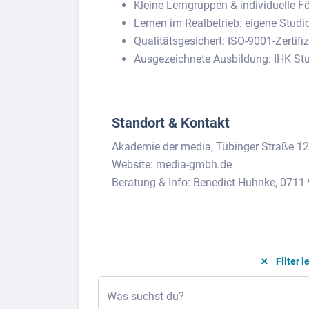
Kleine Lerngruppen & individuelle Fö
Lernen im Realbetrieb: eigene Studi
Qualitätsgesichert: ISO-9001-Zertif
Ausgezeichnete Ausbildung: IHK Stu
Standort & Kontakt
Akademie der media, Tübinger Straße 12
Website: media-gmbh.de
Beratung & Info: Benedict Huhnke, 071
Filter l
Was suchst du?