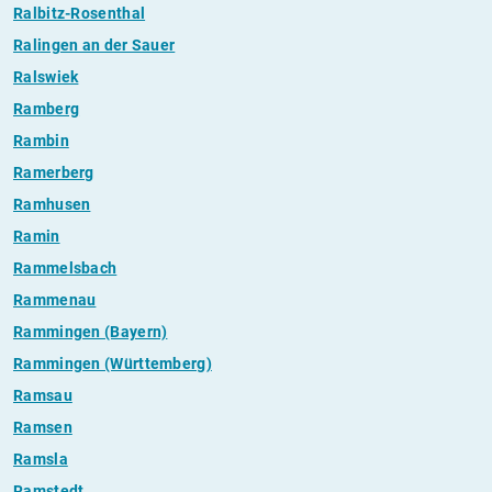
Ralbitz-Rosenthal
Ralingen an der Sauer
Ralswiek
Ramberg
Rambin
Ramerberg
Ramhusen
Ramin
Rammelsbach
Rammenau
Rammingen (Bayern)
Rammingen (Württemberg)
Ramsau
Ramsen
Ramsla
Ramstedt