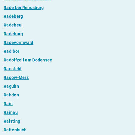
Rade bei Rendsburg
Radeberg
Radebeul
Radeburg
Radevormwald
Radibor
Radolfzell am Bodensee
Raesfeld
Ragow-Merz
Raguhn
Rahden
Rain
Rainau
Raisting
Raitenbuch