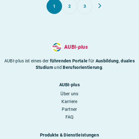
1
2
3
AUBI-
plus
AUBI-plus ist eines der
führenden Portale
für
Ausbildung
,
duales
Studium
und
Berufsorientierung
.
AUBI-plus
Über uns
Karriere
Partner
FAQ
Produkte & Dienstleistungen