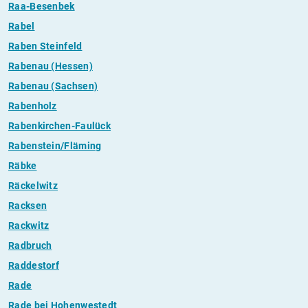
Raa-Besenbek
Rabel
Raben Steinfeld
Rabenau (Hessen)
Rabenau (Sachsen)
Rabenholz
Rabenkirchen-Faulück
Rabenstein/Fläming
Räbke
Räckelwitz
Racksen
Rackwitz
Radbruch
Raddestorf
Rade
Rade bei Hohenwestedt