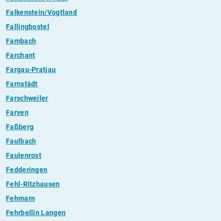
Falkenstein/Vogtland
Fallingbostel
Fambach
Farchant
Fargau-Pratjau
Farnstädt
Farschweiler
Farven
Faßberg
Faulbach
Faulenrost
Fedderingen
Fehl-Ritzhausen
Fehmarn
Fehrbellin Langen