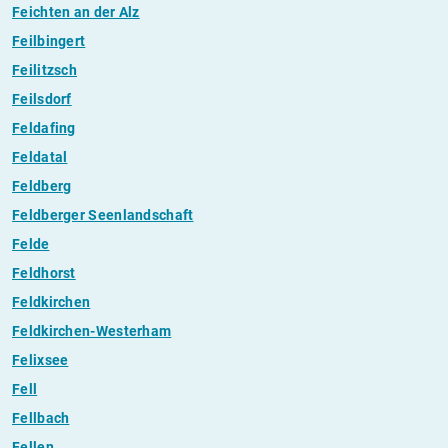
Feichten an der Alz
Feilbingert
Feilitzsch
Feilsdorf
Feldafing
Feldatal
Feldberg
Feldberger Seenlandschaft
Felde
Feldhorst
Feldkirchen
Feldkirchen-Westerham
Felixsee
Fell
Fellbach
Fellen