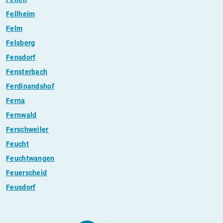
Fellheim
Felm
Felsberg
Fensdorf
Fensterbach
Ferdinandshof
Ferna
Fernwald
Ferschweiler
Feucht
Feuchtwangen
Feuerscheid
Feusdorf