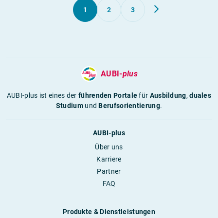
1
2
3
AUBI-
plus
AUBI-plus ist eines der
führenden Portale
für
Ausbildung
,
duales
Studium
und
Berufsorientierung
.
AUBI-plus
Über uns
Karriere
Partner
FAQ
Produkte & Dienstleistungen