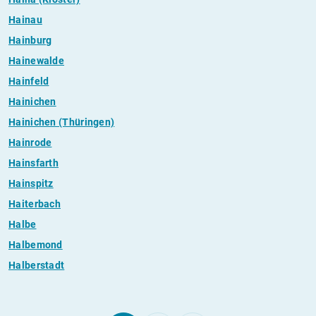
Hainau
Hainburg
Hainewalde
Hainfeld
Hainichen
Hainichen (Thüringen)
Hainrode
Hainsfarth
Hainspitz
Haiterbach
Halbe
Halbemond
Halberstadt