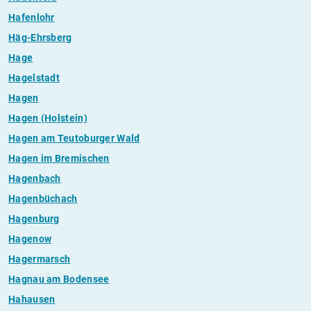
Hafenlohr
Häg-Ehrsberg
Hage
Hagelstadt
Hagen
Hagen (Holstein)
Hagen am Teutoburger Wald
Hagen im Bremischen
Hagenbach
Hagenbüchach
Hagenburg
Hagenow
Hagermarsch
Hagnau am Bodensee
Hahausen