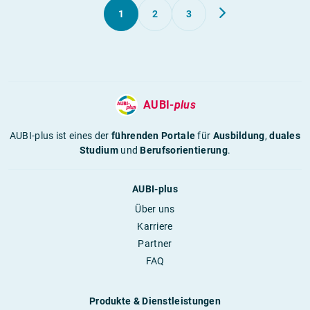
1
2
3
AUBI-
plus
AUBI-plus ist eines der
führenden Portale
für
Ausbildung
,
duales
Studium
und
Berufsorientierung
.
AUBI-plus
Über uns
Karriere
Partner
FAQ
Produkte & Dienstleistungen