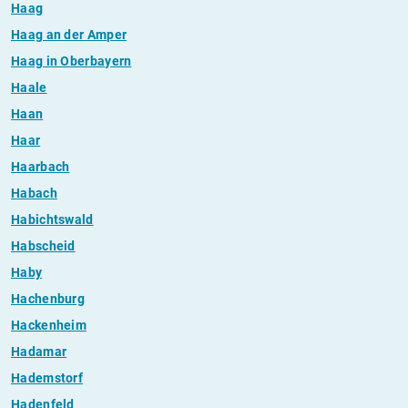
Haag
Haag an der Amper
Haag in Oberbayern
Haale
Haan
Haar
Haarbach
Habach
Habichtswald
Habscheid
Haby
Hachenburg
Hackenheim
Hadamar
Hademstorf
Hadenfeld