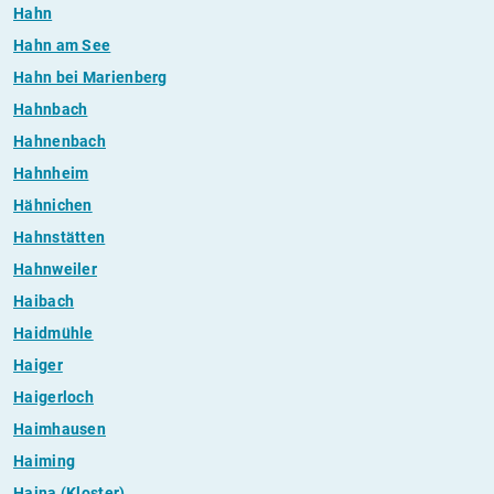
Hahn
Hahn am See
Hahn bei Marienberg
Hahnbach
Hahnenbach
Hahnheim
Hähnichen
Hahnstätten
Hahnweiler
Haibach
Haidmühle
Haiger
Haigerloch
Haimhausen
Haiming
Haina (Kloster)