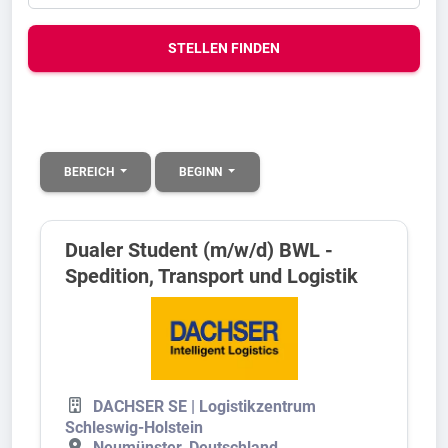
STELLEN FINDEN
BEREICH
BEGINN
Dualer Student (m/w/d) BWL -
Spedition, Transport und Logistik
DACHSER SE | Logistikzentrum
Schleswig-Holstein
Neumünster, Deutschland