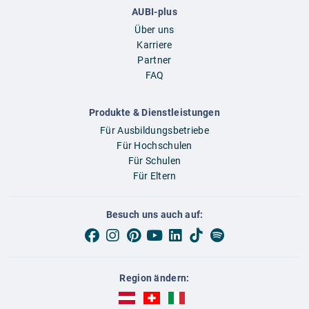
AUBI-plus
Über uns
Karriere
Partner
FAQ
Produkte & Dienstleistungen
Für Ausbildungsbetriebe
Für Hochschulen
Für Schulen
Für Eltern
Besuch uns auch auf:
Region ändern:
AUBI-plus Österreich (deutsch)
AUBI-plus Schweiz (deutsch)
AUBI-plus Italien (deutsch)