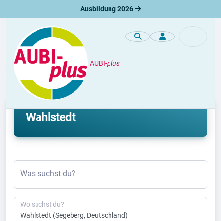
Ausbildung 2026
AUBI-
plus
Duales Studium
Aktuelle duale Studienplätze in
Wahlstedt
Was suchst du?
Wo suchst du?