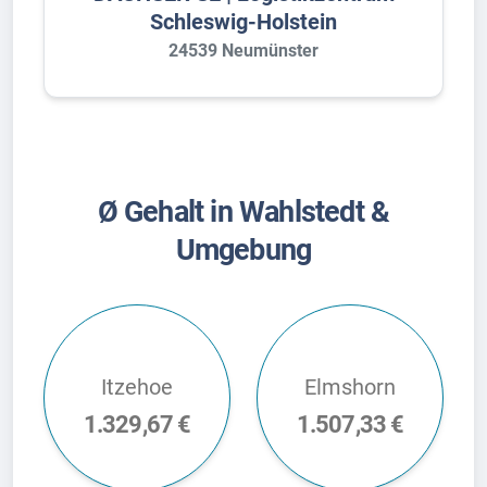
Schleswig-Holstein
24539 Neumünster
Ø Gehalt in Wahlstedt &
Umgebung
Itzehoe
Elmshorn
1.329,67 €
1.507,33 €