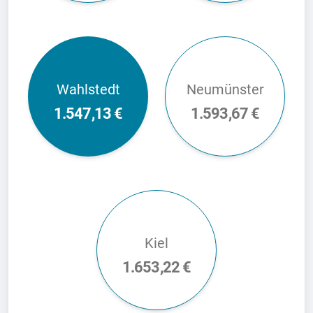
Wahlstedt
Neumünster
1.547,13 €
1.593,67 €
Kiel
1.653,22 €