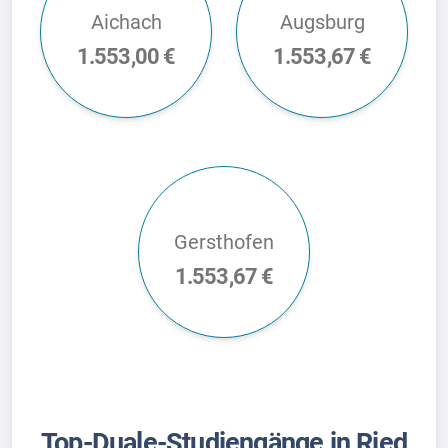
Aichach
Augsburg
1.553,00 €
1.553,67 €
Gersthofen
1.553,67 €
Top-Duale-Studiengänge in Ried