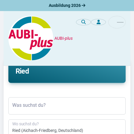
Ausbildung 2026
AUBI-
plus
Duales Studium
Aktuelle duale Studienplätze in
Ried
Was suchst du?
Wo suchst du?