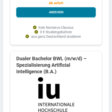
Ab sofort
ANZEIGEN
Kein Numerus Clausus
0 € Studiengebühren
aus ganz Deutschland studieren
Dualer Bachelor BWL (m/w/d) –
Spezialisierung Artificial
Intelligence (B.A.)