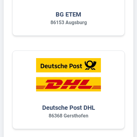
BG ETEM
86153 Augsburg
Deutsche Post DHL
86368 Gersthofen