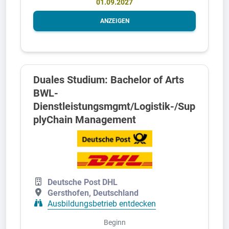
01.09.2027
ANZEIGEN
Duales Studium: Bachelor of Arts
BWL-
Dienstleistungsmgmt/Logistik-/Sup
plyChain Management
Deutsche Post DHL
Gersthofen, Deutschland
Ausbildungsbetrieb entdecken
Beginn