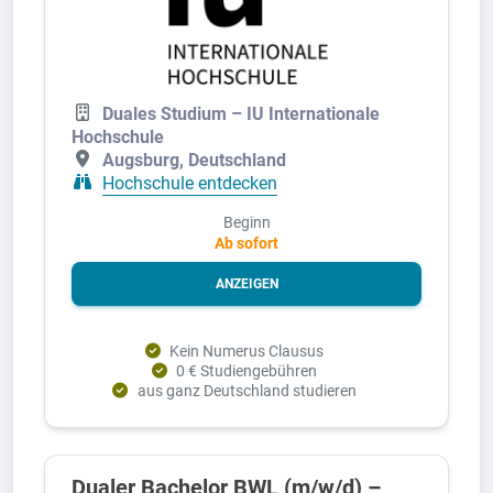
Duales Studium – IU Internationale
Hochschule
Augsburg, Deutschland
Hochschule entdecken
Beginn
Ab sofort
ANZEIGEN
Kein Numerus Clausus
0 € Studiengebühren
aus ganz Deutschland studieren
Dualer Bachelor BWL (m/w/d) –