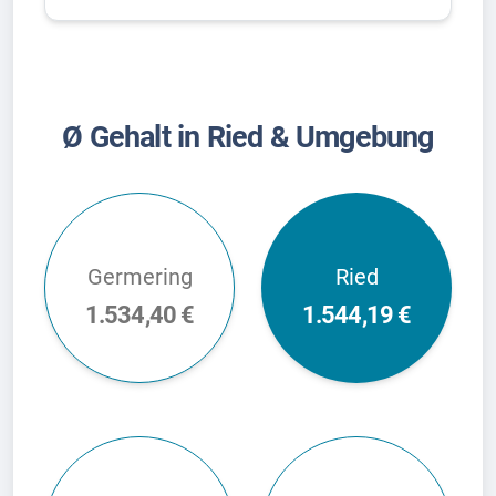
Ø Gehalt in Ried & Umgebung
Germering
Ried
1.534,40 €
1.544,19 €