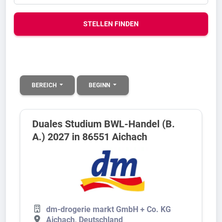
STELLEN FINDEN
BEREICH
BEGINN
Duales Studium BWL-Handel (B.
A.) 2027 in 86551 Aichach
dm-drogerie markt GmbH + Co. KG
Aichach, Deutschland