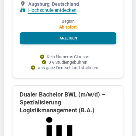
Augsburg, Deutschland
Hochschule entdecken
Beginn
Ab sofort
ANZEIGEN
Kein Numerus Clausus
0 € Studiengebühren
aus ganz Deutschland studieren
Dualer Bachelor BWL (m/w/d) –
Spezialisierung
Logistikmanagement (B.A.)