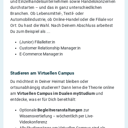
und Einzelhandelsunternehmen sowie Handelskonzernen
durchstarten – und das in ganz unterschiedlichen
Branchen. Ob Lebensmittel-, Textil- oder
Automobilindustrie, ob Online-Handel oder die Filiale vor
Ort: Du hast die Wahl. Nach Deinem Abschluss arbeitest
Du zum Beispiel als ...
(Junior) Filialleiter:in
Customer Relationship Manager:in
E-Commerce Manager:in
Studieren am Virtuellen Campus
Du möchtest in Deiner Heimat bleiben oder
ortsunabhängig studieren? Dann lerne die Theorie online
am
Virtuellen Campus im Dualen myStudium
und
entdecke, was er für Dich bereithält:
Optionale
Begleitveranstaltungen
zur
Wissensvertiefung – wöchentlich per Live-
Videokonferenz
Alle Studiengänge am Virtuellen Campus sind als