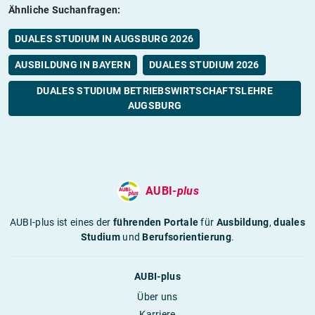
Ähnliche Suchanfragen:
DUALES STUDIUM IN AUGSBURG 2026
AUSBILDUNG IN BAYERN
DUALES STUDIUM 2026
DUALES STUDIUM BETRIEBSWIRTSCHAFTSLEHRE
AUGSBURG
AUBI-
plus
AUBI-plus ist eines der
führenden Portale
für
Ausbildung
,
duales
Studium
und
Berufsorientierung
.
AUBI-plus
Über uns
Karriere