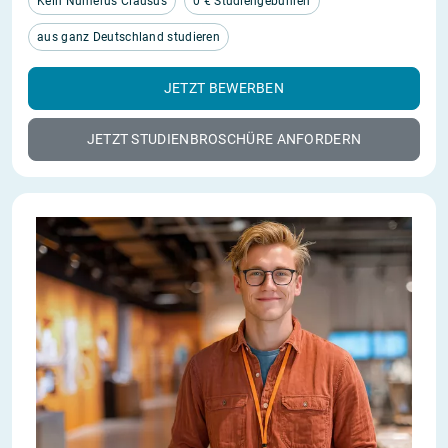
Kein Numerus Clausus
0 € Studiengebühren
aus ganz Deutschland studieren
JETZT BEWERBEN
JETZT STUDIENBROSCHÜRE ANFORDERN