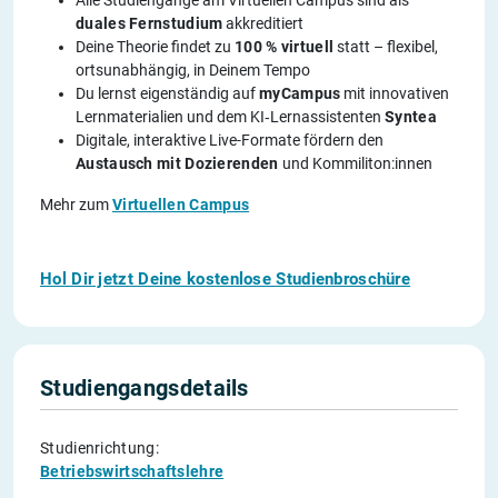
duales Fernstudium
akkreditiert
Deine Theorie findet zu
100 % virtuell
statt – flexibel,
ortsunabhängig, in Deinem Tempo
Du lernst eigenständig auf
myCampus
mit innovativen
Lernmaterialien und dem KI‑Lernassistenten
Syntea
Digitale, interaktive Live-Formate fördern den
Austausch mit Dozierenden
und Kommiliton:innen
Mehr zum
Virtuellen Campus
Hol Dir jetzt Deine kostenlose Studienbroschüre
Studiengangsdetails
Studienrichtung:
Betriebswirtschaftslehre