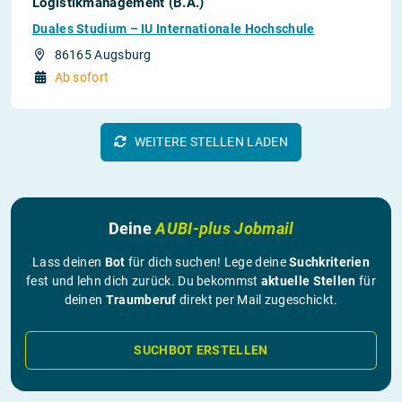
Logistikmanagement (B.A.)
Duales Studium – IU Internationale Hochschule
86165 Augsburg
Ab sofort
WEITERE STELLEN LADEN
Deine
AUBI-plus Jobmail
Lass deinen
Bot
für dich suchen! Lege deine
Suchkriterien
fest und lehn dich zurück. Du bekommst
aktuelle Stellen
für
deinen
Traumberuf
direkt per Mail zugeschickt.
SUCHBOT ERSTELLEN