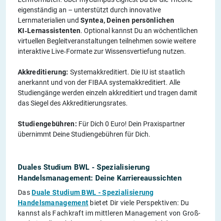
eigenständig an – unterstützt durch innovative
Lernmaterialien und
Syntea, Deinen persönlichen
KI‑Lernassistenten
. Optional kannst Du an wöchentlichen
virtuellen Begleitveranstaltungen teilnehmen sowie weitere
interaktive Live‑Formate zur Wissensvertiefung nutzen.
Akkreditierung:
Systemakkreditiert. Die IU ist staatlich
anerkannt und von der FIBAA systemakkreditiert. Alle
Studiengänge werden einzeln akkreditiert und tragen damit
das Siegel des Akkreditierungsrates.
Studiengebühren:
Für Dich 0 Euro! Dein Praxispartner
übernimmt Deine Studiengebühren für Dich.
Duales Studium BWL - Spezialisierung
Handelsmanagement: Deine Karriereaussichten
Das
Duale Studium BWL - Spezialisierung
Handelsmanagement
bietet Dir viele Perspektiven: Du
kannst als Fachkraft im mittleren Management von Groß-