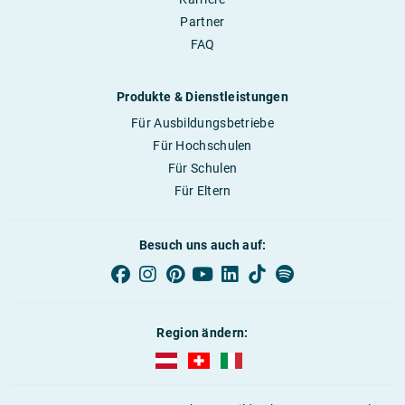
Partner
FAQ
Produkte & Dienstleistungen
Für Ausbildungsbetriebe
Für Hochschulen
Für Schulen
Für Eltern
Besuch uns auch auf:
Region ändern:
AUBI-plus Österreich (deutsch)
AUBI-plus Schweiz (deutsch)
AUBI-plus Italien (deutsch)