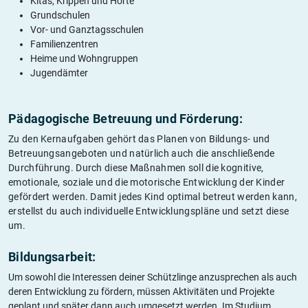
Kitas, Krippen und Horte
Grundschulen
Vor- und Ganztagsschulen
Familienzentren
Heime und Wohngruppen
Jugendämter
Pädagogische Betreuung und Förderung:
Zu den Kernaufgaben gehört das Planen von Bildungs- und
Betreuungsangeboten und natürlich auch die anschließende
Durchführung. Durch diese Maßnahmen soll die kognitive,
emotionale, soziale und die motorische Entwicklung der Kinder
gefördert werden. Damit jedes Kind optimal betreut werden kann,
erstellst du auch individuelle Entwicklungspläne und setzt diese
um.
Bildungsarbeit:
Um sowohl die Interessen deiner Schützlinge anzusprechen als auch
deren Entwicklung zu fördern, müssen Aktivitäten und Projekte
geplant und später dann auch umgesetzt werden. Im Studium