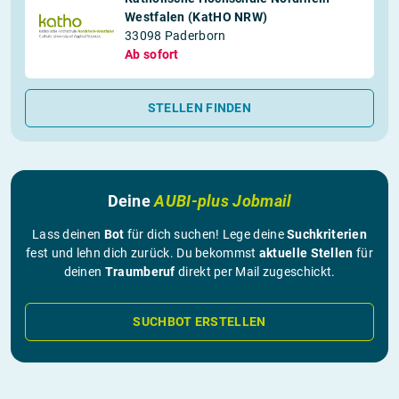
Westfalen (KatHO NRW)
33098 Paderborn
Ab sofort
STELLEN FINDEN
Deine
AUBI-plus Jobmail
Lass deinen
Bot
für dich suchen! Lege deine
Suchkriterien
fest und lehn dich zurück. Du bekommst
aktuelle Stellen
für
deinen
Traumberuf
direkt per Mail zugeschickt.
SUCHBOT ERSTELLEN