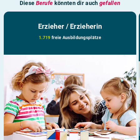
Diese
Berufe
könnten dir auch
gefallen
Erzieher / Erzieherin
1.719
freie Ausbildungsplätze