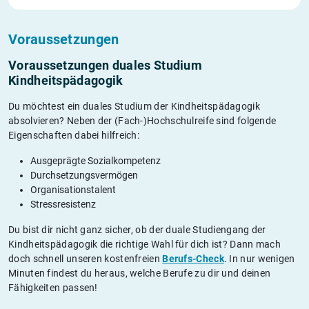
Voraussetzungen
Voraussetzungen duales Studium
Kindheitspädagogik
Du möchtest ein duales Studium der Kindheitspädagogik
absolvieren? Neben der (Fach-)Hochschulreife sind folgende
Eigenschaften dabei hilfreich:
Ausgeprägte Sozialkompetenz
Durchsetzungsvermögen
Organisationstalent
Stressresistenz
Du bist dir nicht ganz sicher, ob der duale Studiengang der
Kindheitspädagogik die richtige Wahl für dich ist? Dann mach
doch schnell unseren kostenfreien
Berufs-Check
. In nur wenigen
Minuten findest du heraus, welche Berufe zu dir und deinen
Fähigkeiten passen!