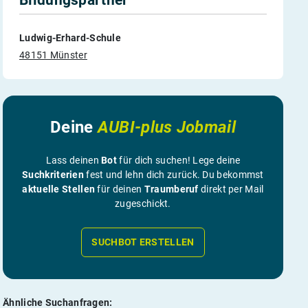
Ludwig-Erhard-Schule
48151 Münster
Deine
AUBI-plus Jobmail
Lass deinen
Bot
für dich suchen! Lege deine
Suchkriterien
fest und lehn dich zurück. Du bekommst
aktuelle Stellen
für deinen
Traumberuf
direkt per Mail
zugeschickt.
SUCHBOT ERSTELLEN
Ähnliche Suchanfragen: