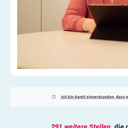
Ich bin damit einverstanden, dass 
291 weitere Stellen
, die