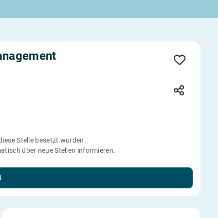
management
 diese Stelle besetzt wurden.
tisch über neue Stellen informieren.
N