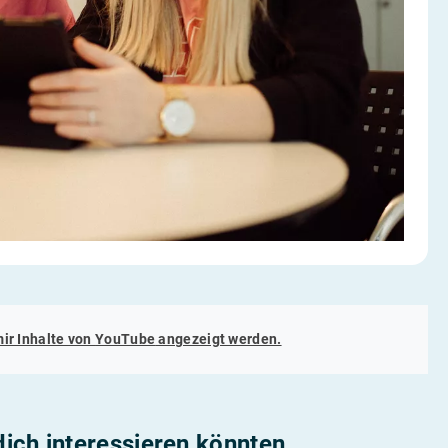
mir Inhalte von
YouTube
angezeigt werden.
 dich interessieren könnten