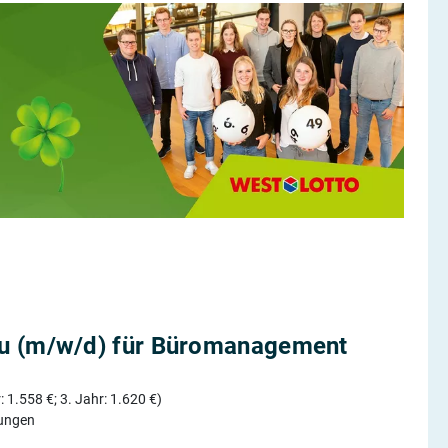
u (m/w/d) für Büromanagement
 1.558 €; 3. Jahr: 1.620 €)
lungen