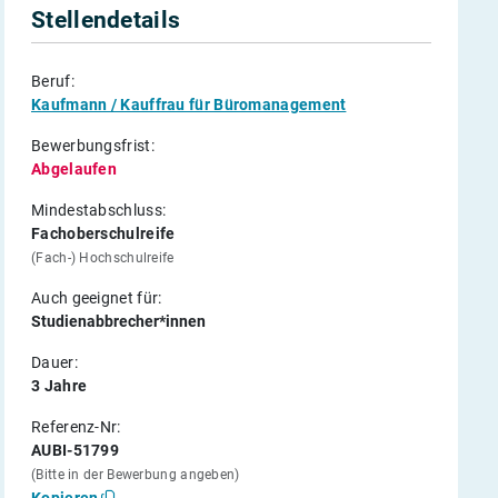
Stellendetails
Beruf:
Kaufmann / Kauffrau für Büromanagement
Bewerbungsfrist:
Abgelaufen
Mindestabschluss:
Fachoberschulreife
(Fach-) Hochschulreife
Auch geeignet für:
Studienabbrecher*innen
Dauer:
3 Jahre
Referenz-Nr:
AUBI-51799
(Bitte in der Bewerbung angeben)
Kopieren