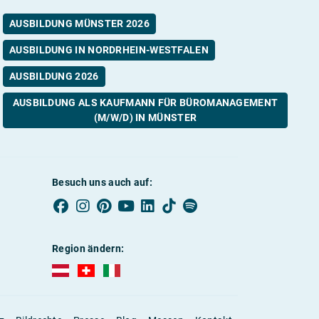
AUSBILDUNG MÜNSTER 2026
AUSBILDUNG IN NORDRHEIN-WESTFALEN
AUSBILDUNG 2026
AUSBILDUNG ALS KAUFMANN FÜR BÜROMANAGEMENT
(M/W/D) IN MÜNSTER
Besuch uns auch auf:
Region ändern:
AUBI-plus Österreich (deutsch)
AUBI-plus Schweiz (deutsch)
AUBI-plus Italien (deutsch)