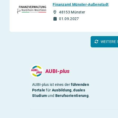
Finanzamt Münster-Außenstadt
48153 Münster
01.09.2027
WEITERE 
AUBI-
plus
AUBI-plus ist eines der
führenden
Portale
für
Ausbildung
,
duales
Studium
und
Berufsorientierung
.