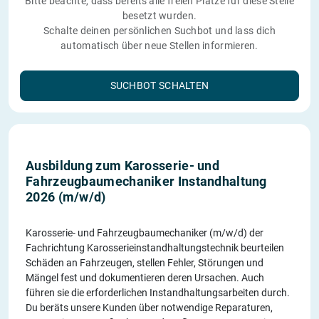
Bitte beachte, dass bereits alle freien Plätze für diese Stelle
besetzt wurden.
Schalte deinen persönlichen Suchbot und lass dich
automatisch über neue Stellen informieren.
SUCHBOT SCHALTEN
Ausbildung zum Karosserie- und
Fahrzeugbaumechaniker Instandhaltung
2026 (m/w/d)
Karosserie- und Fahrzeugbaumechaniker (m/w/d) der
Fachrichtung Karosserieinstandhaltungstechnik beurteilen
Schäden an Fahrzeugen, stellen Fehler, Störungen und
Mängel fest und dokumentieren deren Ursachen. Auch
führen sie die erforderlichen Instandhaltungsarbeiten durch.
Du beräts unsere Kunden über notwendige Reparaturen,