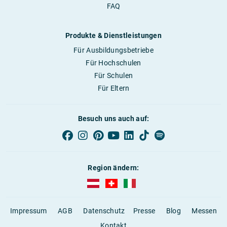
FAQ
Produkte & Dienstleistungen
Für Ausbildungsbetriebe
Für Hochschulen
Für Schulen
Für Eltern
Besuch uns auch auf:
Region ändern:
AUBI-plus Österreich (deutsch)
AUBI-plus Schweiz (deutsch)
AUBI-plus Italien (deutsch)
Impressum
AGB
Datenschutz
Presse
Blog
Messen
Kontakt