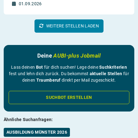
01.09.2026
WEITERE STELLEN LADEN
Deine
AUBI-plus Jobmail
Lass deinen
Bot
für dich suchen! Lege deine
Suchkriterien
fest und lehn dich zurück. Du bekommst
aktuelle Stellen
für
deinen
Traumberuf
direkt per Mail zugeschickt.
SUCHBOT ERSTELLEN
Ähnliche Suchanfragen:
AUSBILDUNG MÜNSTER 2026