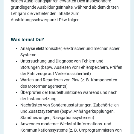
beiden Ausbildungsjahren erwarten Dich insbesondere
grundlegende Ausbildungsinhalte, während ab dem dritten
Lehrjahr die vertiefenden Inhalte zum
Ausbildungsschwerpunkt Pkw folgen.
Was lernst Du?
Analyse elektronischer, elektrischer und mechanischer
Systeme
Untersuchung und Diagnose von Fehlern und
Störungen (bspw. Auslesen vonFehlerspeichern, Prüfen
der Fahrzeuge auf Verkehrssicherheit)
Warten und Reparieren von Pkw (z. B. Komponenten
des Motormanagements)
Überprüfen der Bauteilfunktionen während und nach
der Instandsetzung
Nachrüsten von Sonderausstattungen, Zubehörteilen
und Zusatzsystemen (bspw. Anhängerkupplungen,
Standheizungen, Navigationssystemen)
Anwenden moderner Werkstattinformations- und
Kommunikationssysteme (z. B. Umprogrammieren von