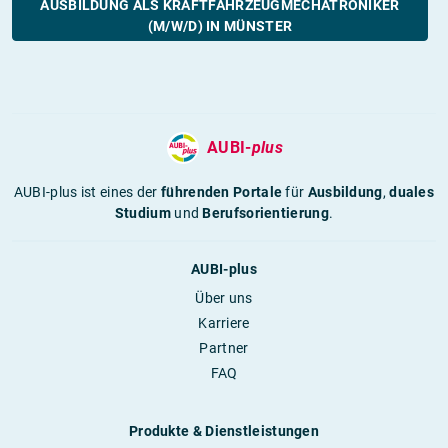
AUSBILDUNG ALS KRAFTFAHRZEUGMECHATRONIKER
(M/W/D) IN MÜNSTER
AUBI-
plus
AUBI-plus ist eines der
führenden Portale
für
Ausbildung
,
duales
Studium
und
Berufsorientierung
.
AUBI-plus
Über uns
Karriere
Partner
FAQ
Produkte & Dienstleistungen