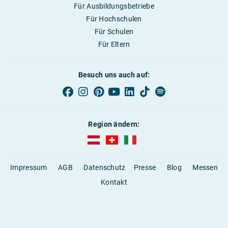
Für Ausbildungsbetriebe
Für Hochschulen
Für Schulen
Für Eltern
Besuch uns auch auf:
Region ändern:
AUBI-plus Österreich (deutsch)
AUBI-plus Schweiz (deutsch)
AUBI-plus Italien (deutsch)
Impressum
AGB
Datenschutz
Presse
Blog
Messen
Kontakt