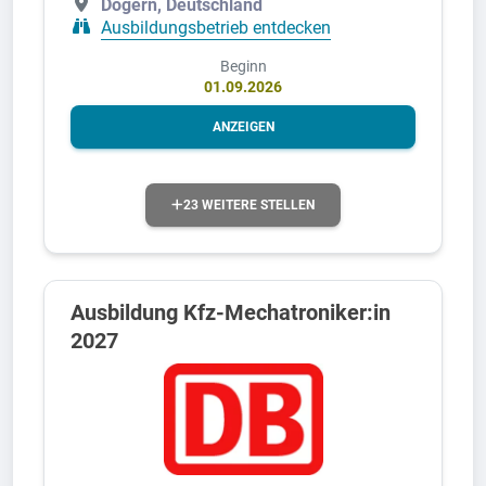
Dogern, Deutschland
Ausbildungsbetrieb entdecken
Beginn
01.09.2026
ANZEIGEN
23 WEITERE STELLEN
Ausbildung Kfz-Mechatroniker:in
2027