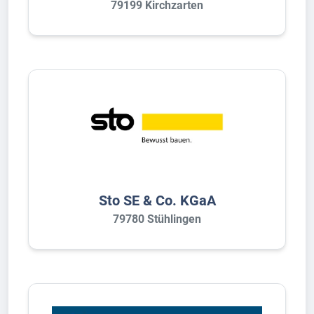
79199 Kirchzarten
Sto SE & Co. KGaA
79780 Stühlingen