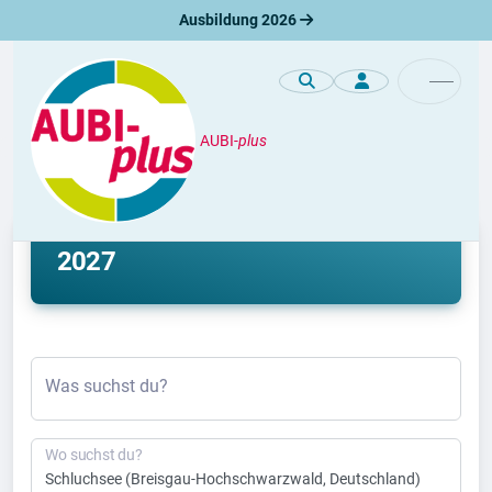
Ausbildung 2026
AUBI-
plus
Ausbildung
Ausbildung Schluchsee 2026 &
2027
Was suchst du?
Wo suchst du?