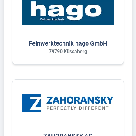
Feinwerktechnik hago GmbH
79790 Küssaberg
ZAHORANSKY AG