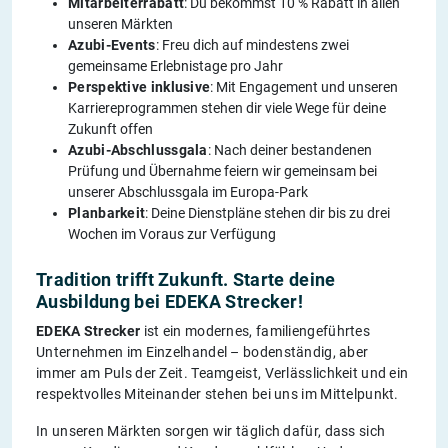
Mitarbeiterrabatt
: Du bekommst 10 % Rabatt in allen
unseren Märkten
Azubi-Events
: Freu dich auf mindestens zwei
gemeinsame Erlebnistage pro Jahr
Perspektive inklusive
: Mit Engagement und unseren
Karriereprogrammen stehen dir viele Wege für deine
Zukunft offen
Azubi-Abschlussgala
: Nach deiner bestandenen
Prüfung und Übernahme feiern wir gemeinsam bei
unserer Abschlussgala im Europa-Park
Planbarkeit
: Deine Dienstpläne stehen dir bis zu drei
Wochen im Voraus zur Verfügung
Tradition trifft Zukunft. Starte deine
Ausbildung bei EDEKA Strecker!
EDEKA Strecker
ist ein modernes, familiengeführtes
Unternehmen im Einzelhandel – bodenständig, aber
immer am Puls der Zeit. Teamgeist, Verlässlichkeit und ein
respektvolles Miteinander stehen bei uns im Mittelpunkt.
In unseren Märkten sorgen wir täglich dafür, dass sich