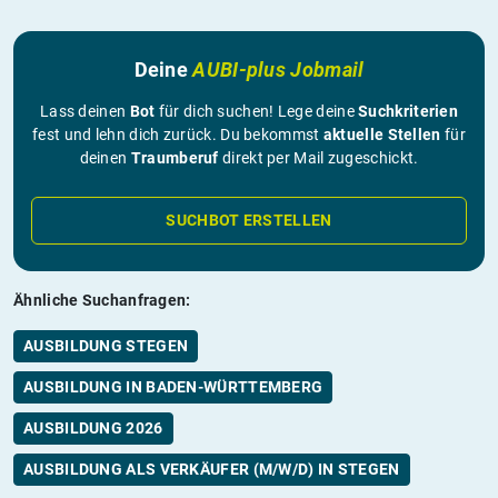
Deine
AUBI-plus Jobmail
Lass deinen
Bot
für dich suchen! Lege deine
Suchkriterien
fest und lehn dich zurück. Du bekommst
aktuelle Stellen
für
deinen
Traumberuf
direkt per Mail zugeschickt.
SUCHBOT ERSTELLEN
Ähnliche Suchanfragen:
AUSBILDUNG STEGEN
AUSBILDUNG IN BADEN-WÜRTTEMBERG
AUSBILDUNG 2026
AUSBILDUNG ALS VERKÄUFER (M/W/D) IN STEGEN