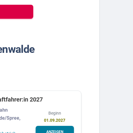
henwalde
ftfahrer:in 2027
Bahn
Beginn
de/Spree,
01.09.2027
ANZEIGEN