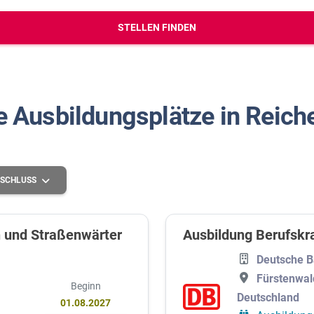
erbungs-Check
STELLEN FINDEN
e Ausbildungsplätze in Reic
SCHLUSS
n und Straßenwärter
Ausbildung Berufskra
Grundlegende Schulbildung
Deutsche 
Fürstenwal
Mittlere Schulbildung
Beginn
Deutschland
01.08.2027