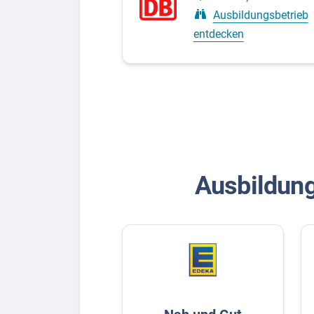
Ausbildungsbetrieb
entdecken
Ausbildun