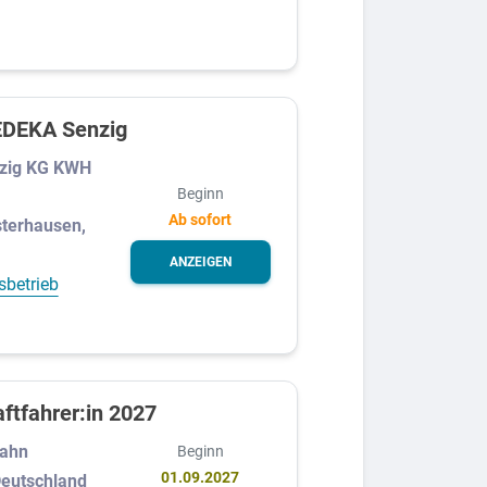
 EDEKA Senzig
zig KG KWH
Beginn
Ab sofort
terhausen,
ANZEIGEN
sbetrieb
ftfahrer:in 2027
Bahn
Beginn
01.09.2027
eutschland