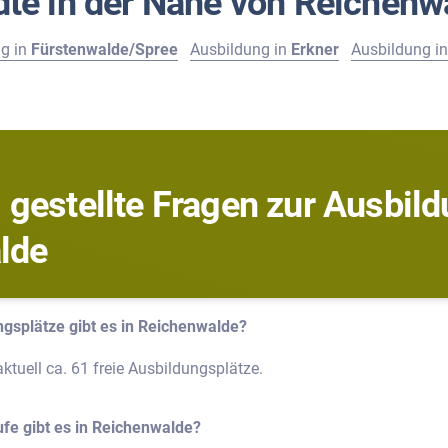
dte in der Nähe von Reichenw
g in
Fürstenwalde/Spree
Ausbildung in
Erkner
Ausbildung i
 gestellte Fragen zur Ausbild
lde
ngsplätze gibt es in Reichenwalde?
ktuell ca. 61 freie Ausbildungsplätze.
fe gibt es in Reichenwalde?