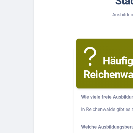
Stä
Ausbildun
Häufig
Reichenwa
Wie viele freie Ausbildu
In Reichenwalde gibt es a
Welche Ausbildungsberu