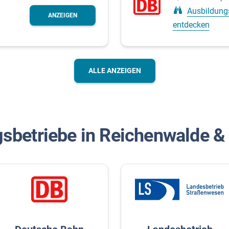
Ausbildung
ANZEIGEN
entdecken
ALLE ANZEIGEN
gsbetriebe in Reichenwalde 