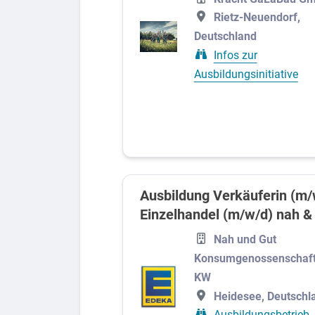
Rietz-Neuendorf,
Deutschland
Infos zur
Ausbildungsinitiative
Ausbildung Verkäuferin (m/
Einzelhandel (m/w/d) nah & 
Nah und Gut
Konsumgenossenschaf
KW
Heidesee, Deutschl
Ausbildungsbetrieb