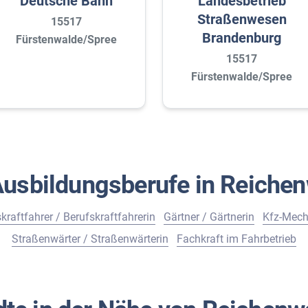
Deutsche Bahn
Landesbetrieb
Straßenwesen
15517
Brandenburg
Fürstenwalde/Spree
15517
Fürstenwalde/Spree
usbildungsberufe in Reiche
kraftfahrer / Berufskraftfahrerin
Gärtner / Gärtnerin
Kfz-Mecha
Straßenwärter / Straßenwärterin
Fachkraft im Fahrbetrieb