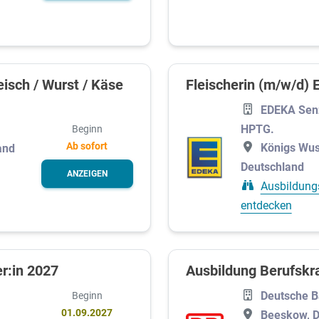
isch / Wurst / Käse
Fleischerin (m/w/d)
EDEKA Sen
HPTG.
Beginn
Ab sofort
Königs Wus
and
Deutschland
ANZEIGEN
Ausbildung
entdecken
r:in 2027
Ausbildung Berufskra
Deutsche 
Beginn
01.09.2027
Beeskow, D