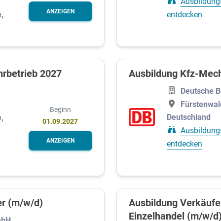
Ausbildung
ANZEIGEN
entdecken
,
hrbetrieb 2027
Ausbildung Kfz-Mech
Deutsche 
Fürstenwal
Beginn
Deutschland
,
01.09.2027
Ausbildung
ANZEIGEN
entdecken
er (m/w/d)
Ausbildung Verkäufer
Einzelhandel (m/w/d
mbH