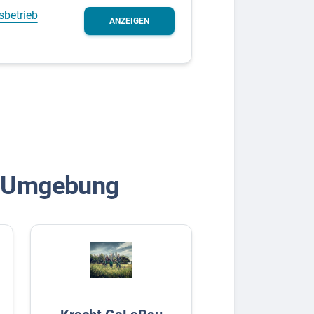
sbetrieb
ANZEIGEN
& Umgebung