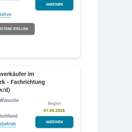
ANZEIGEN
iative
EITERE STELLEN
verkäufer im
k - Fachrichtung
w/d)
 Wünsche
Beginn
01.09.2026
tschland
ANZEIGEN
sbetrieb