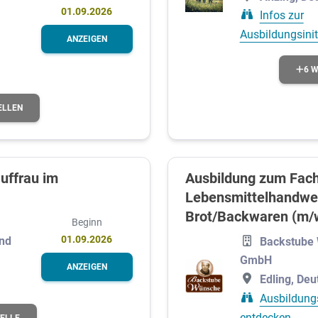
01.09.2026
Infos zur
Ausbildungsinit
ANZEIGEN
6 W
ELLEN
uffrau im
Ausbildung zum Fach
Lebensmittelhandwer
Brot/Backwaren (m/
Beginn
01.09.2026
and
Backstube
GmbH
ANZEIGEN
Edling, Deu
Ausbildung
entdecken
TELLE