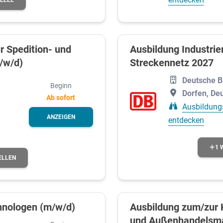
r Spedition- und
Ausbildung Industri
/w/d)
Streckennetz 2027
Deutsche 
Beginn
Dorfen, De
Ab sofort
Ausbildung
ANZEIGEN
entdecken
1 
ELLEN
hnologen (m/w/d)
Ausbildung zum/zur 
und Außenhandelsm