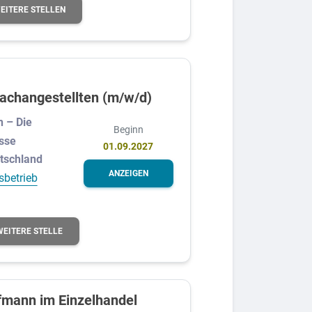
EITERE STELLEN
fachangestellten (m/w/d)
 – Die
Beginn
sse
01.09.2027
utschland
ANZEIGEN
sbetrieb
WEITERE STELLE
fmann im Einzelhandel