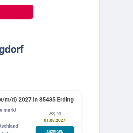
gdorf
w/m/d) 2027 in 85435 Erding
e markt
Beginn
G
01.08.2027
utschland
ANZEIGEN