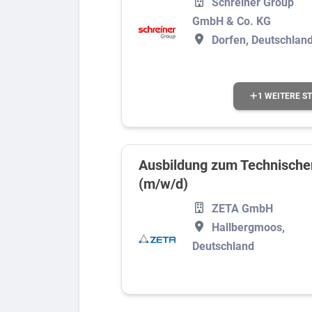
Schreiner Group
GmbH & Co. KG
Dorfen, Deutschlan
1 WEITERE S
Ausbildung zum Technische
(m/w/d)
ZETA GmbH
Hallbergmoos,
Deutschland