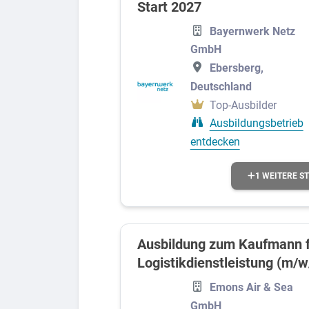
Start 2027
Bayernwerk Netz
GmbH
Ebersberg,
Deutschland
Top-Ausbilder
Ausbildungsbetrieb
entdecken
1 WEITERE S
Ausbildung zum Kaufmann f
Logistikdienstleistung (m/w
Emons Air & Sea
GmbH