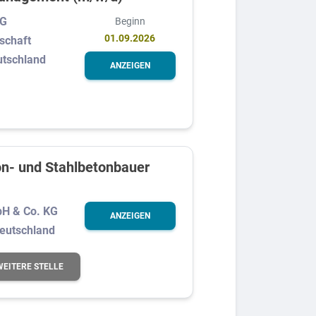
KG
Beginn
01.09.2026
schaft
utschland
ANZEIGEN
n- und Stahlbetonbauer
H & Co. KG
ANZEIGEN
Deutschland
WEITERE STELLE