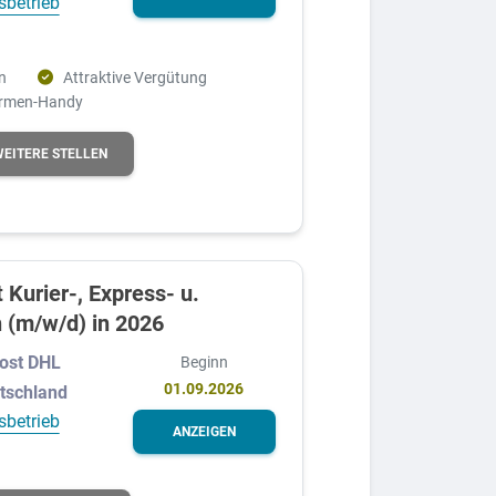
sbetrieb
n
Attraktive Vergütung
irmen-Handy
WEITERE STELLEN
 Kurier-, Express- u.
 (m/w/d) in 2026
ost DHL
Beginn
01.09.2026
utschland
sbetrieb
ANZEIGEN