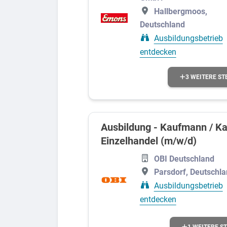
Hallbergmoos,
Deutschland
Ausbildungsbetrieb
entdecken
3 WEITERE ST
Ausbildung - Kaufmann / Ka
Einzelhandel (m/w/d)
OBI Deutschland
Parsdorf, Deutschl
Ausbildungsbetrieb
entdecken
1 WEITERE S