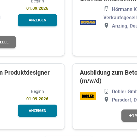
Beginn
01.09.2026
Hörmann 
d
Verkaufsgesell
ANZEIGEN
Anzing, De
TELLE
n Produktdesigner
Ausbildung zum Beto
(m/w/d)
Dobler Gmb
Beginn
01.09.2026
Parsdorf, 
ANZEIGEN
1 