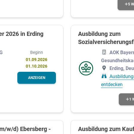
5 W
r 2026 in Erding
Ausbildung zum
Sozialversicherungs
KG
AOK Bayern
Beginn
01.09.2026
Gesundheitska
01.10.2026
Erding, De
Ausbildung
ANZEIGEN
entdecken
1 
m/w/d) Ebersberg -
Ausbildung zum Kau