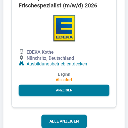
Frischespezialist (m/w/d) 2026
EDEKA Kothe
Nünchritz, Deutschland
Ausbildungsbetrieb entdecken
Beginn
Ab sofort
ANZEIGEN
ALLE ANZEIGEN