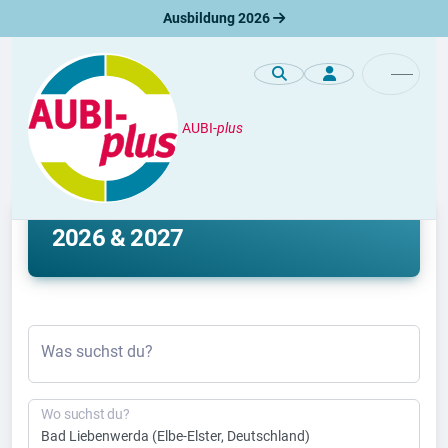
Ausbildung 2026
AUBI-
plus
Ausbildung
Ausbildung Bad Liebenwerda
2026 & 2027
Was suchst du?
Wo suchst du?