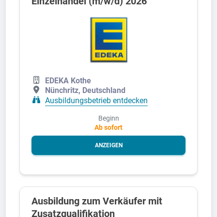
Einzelhandel (m/w/d) 2026
EDEKA Kothe
Nünchritz, Deutschland
Ausbildungsbetrieb entdecken
Beginn
Ab sofort
ANZEIGEN
Ausbildung zum Verkäufer mit
Zusatzqualifikation