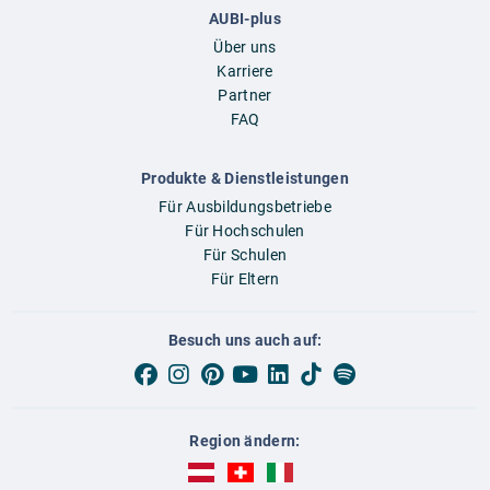
AUBI-plus
Über uns
Karriere
Partner
FAQ
Produkte & Dienstleistungen
Für Ausbildungsbetriebe
Für Hochschulen
Für Schulen
Für Eltern
Besuch uns auch auf:
Region ändern:
AUBI-plus Österreich (deutsch)
AUBI-plus Schweiz (deutsch)
AUBI-plus Italien (deutsch)