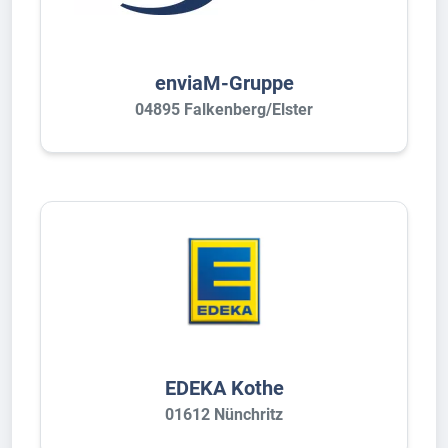
enviaM-Gruppe
04895 Falkenberg/Elster
EDEKA Kothe
01612 Nünchritz