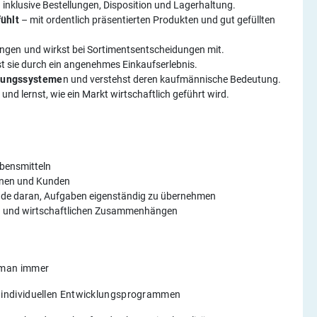
 inklusive Bestellungen, Disposition und Lagerhaltung.​
fühlt
– mit ordentlich präsentierten Produkten und gut gefüllten
ungen
und wirkst bei Sortimentsentscheidungen mit.​
st sie durch ein angenehmes Einkaufserlebnis.​
hnungssysteme
n und verstehst deren kaufmännische Bedeutung.​
n
und lernst, wie ein Markt wirtschaftlich geführt wird.
bensmitteln​
nen und Kunden​
de daran, Aufgaben eigenständig zu übernehmen​
en und wirtschaftlichen Zusammenhängen
 man immer
d individuellen Entwicklungsprogrammen