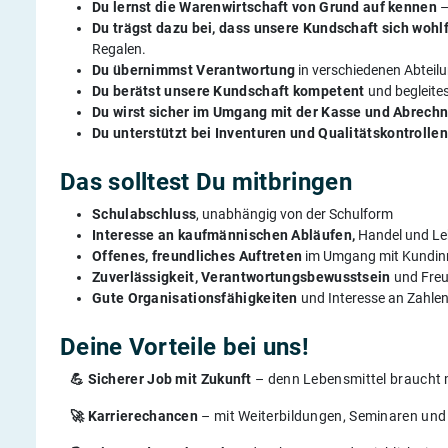
Du lernst die Warenwirtschaft von Grund auf kennen
–
Du trägst dazu bei, dass unsere Kundschaft sich wohl
Regalen.​
Du übernimmst Verantwortung
in verschiedenen Abteil
Du berätst unsere Kundschaft kompetent
und begleite
Du wirst sicher im Umgang mit der Kasse und Abrec
Du unterstützt bei Inventuren und Qualitätskontrolle
Das solltest Du mitbringen
Schulabschluss
, unabhängig von der Schulform​
Interesse an kaufmännischen Abläufen,
Handel und Le
Offenes, freundliches Auftreten
im Umgang mit Kundin
Zuverlässigkeit, Verantwortungsbewusstsein
und Freu
Gute Organisationsfähigkeiten
und Interesse an Zahl
Deine Vorteile bei uns!
💪 Sicherer Job mit Zukunft
– denn Lebensmittel braucht
🚀 Karrierechancen
– mit Weiterbildungen, Seminaren un