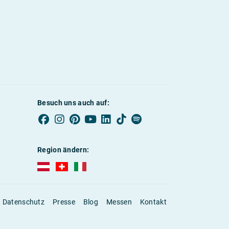
Besuch uns auch auf:
Region ändern:
AUBI-plus Österreich (deutsch)
AUBI-plus Schweiz (deutsch)
AUBI-plus Italien (deutsch)
Datenschutz
Presse
Blog
Messen
Kontakt