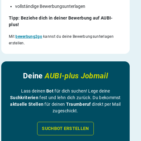
vollständige Bewerbungsunterlagen
Tipp: Beziehe dich in deiner Bewerbung auf AUBI-
plus!
Mit
bewerbung2go
kannst du deine Bewerbungsunterlagen
erstellen.
Deine
AUBI-plus Jobmail
Lass deinen
Bot
für dich suchen! Lege deine
Suchkriterien
fest und lehn dich zurück. Du bekommst
aktuelle Stellen
für deinen
Traumberuf
direkt per Mail
zugeschickt.
SUCHBOT ERSTELLEN