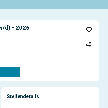
w/d) - 2026
Stellendetails