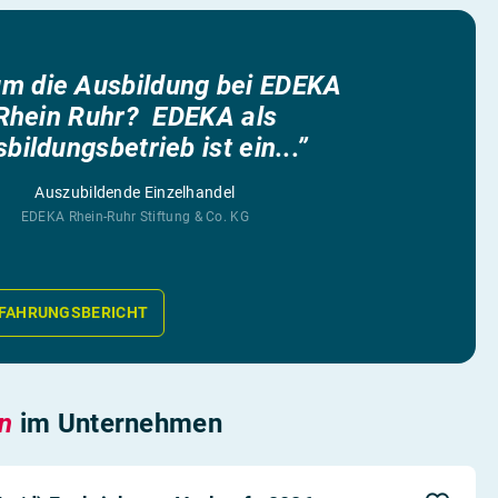
m die Ausbildung bei EDEKA
Rhein Ruhr? EDEKA als
bildungsbetrieb ist ein...”
Auszubildende Einzelhandel
EDEKA Rhein-Ruhr Stiftung & Co. KG
FAHRUNGSBERICHT
en
im Unternehmen