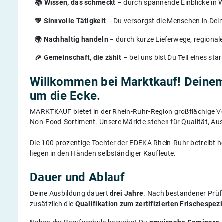
📚 Wissen, das schmeckt
– durch spannende Einblicke in 
💚 Sinnvolle Tätigkeit
– Du versorgst die Menschen in Dei
🌍 Nachhaltig handeln
– durch kurze Lieferwege, regiona
🎉 Gemeinschaft, die zählt
– bei uns bist Du Teil eines s
Willkommen bei Marktkauf! Deine
um die Ecke.
MARKTKAUF bietet in der Rhein-Ruhr-Region großflächige Ve
Non-Food-Sortiment. Unsere Märkte stehen für Qualität, Au
Die 100-prozentige Tochter der EDEKA Rhein-Ruhr betreibt h
liegen in den Händen selbständiger Kaufleute.
Dauer und Ablauf
Deine Ausbildung dauert
drei Jahre
. Nach bestandener Prüf
zusätzlich die
Qualifikation zum zertifizierten Frischespezi