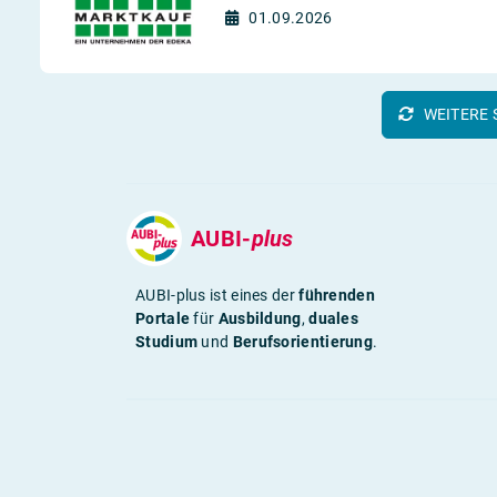
01.09.2026
WEITERE 
AUBI-
plus
AUBI-plus ist eines der
führenden
Portale
für
Ausbildung
,
duales
Studium
und
Berufsorientierung
.