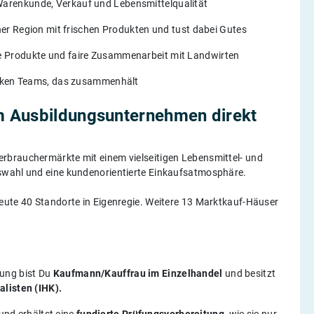
Warenkunde, Verkauf und Lebensmittelqualität
ner Region mit frischen Produkten und tust dabei Gutes
le Produkte und faire Zusammenarbeit mit Landwirten
tarken Teams, das zusammenhält
m Ausbildungsunternehmen direkt
rbrauchermärkte mit einem vielseitigen Lebensmittel- und
swahl und eine kundenorientierte Einkaufsatmosphäre.​
eute 40 Standorte in Eigenregie. Weitere 13 Marktkauf-Häuser
ung bist Du
Kaufmann/Kauffrau im Einzelhandel
und besitzt
alisten (IHK).