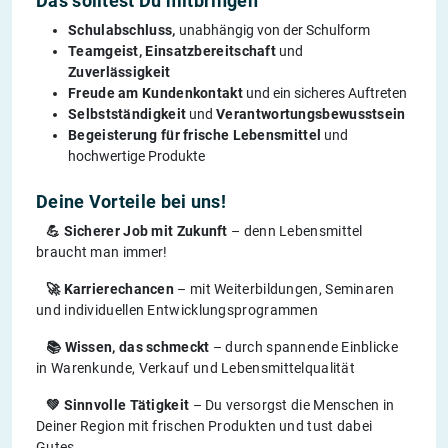
Das solltest Du mitbringen
Schulabschluss,
unabhängig von der Schulform
Teamgeist, Einsatzbereitschaft
und
Zuverlässigkeit
Freude am Kundenkontakt
und ein sicheres Auftreten
Selbstständigkeit
und
Verantwortungsbewusstsein
Begeisterung für frische Lebensmittel
und
hochwertige Produkte
Deine Vorteile bei uns!
💪 Sicherer Job mit Zukunft
– denn Lebensmittel
braucht man immer!
🚀 Karrierechancen
– mit Weiterbildungen, Seminaren
und individuellen Entwicklungsprogrammen
📚 Wissen, das schmeckt
– durch spannende Einblicke
in Warenkunde, Verkauf und Lebensmittelqualität
💚 Sinnvolle Tätigkeit
– Du versorgst die Menschen in
Deiner Region mit frischen Produkten und tust dabei
Gutes