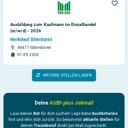
Ausbildung zum Kaufmann im Einzelhandel
(m/w/d) - 2026
Marktkauf Ibbenbüren
49477 Ibbenbüren
01.09.2026
WEITERE STELLEN LADEN
Deine
AUBI-plus Jobmail
Lass deinen
Bot
für dich suchen! Lege deine
Suchkriterien
fest und lehn dich zurück. Du bekommst
aktuelle Stellen
für
deinen
Traumberuf
direkt per Mail zugeschickt.