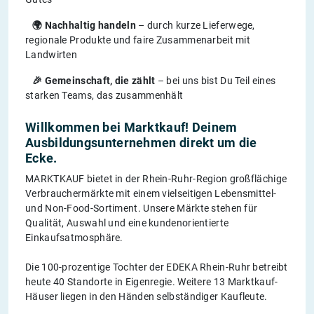
🌍 Nachhaltig handeln
– durch kurze Lieferwege,
regionale Produkte und faire Zusammenarbeit mit
Landwirten
🎉 Gemeinschaft, die zählt
– bei uns bist Du Teil eines
starken Teams, das zusammenhält
Willkommen bei Marktkauf! Deinem
Ausbildungsunternehmen direkt um die
Ecke.
MARKTKAUF bietet in der Rhein-Ruhr-Region großflächige
Verbrauchermärkte mit einem vielseitigen Lebensmittel-
und Non-Food-Sortiment. Unsere Märkte stehen für
Qualität, Auswahl und eine kundenorientierte
Einkaufsatmosphäre.​
Die 100-prozentige Tochter der EDEKA Rhein-Ruhr betreibt
heute 40 Standorte in Eigenregie. Weitere 13 Marktkauf-
Häuser liegen in den Händen selbständiger Kaufleute.