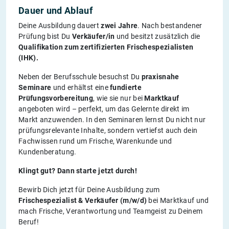
Dauer und Ablauf
Deine Ausbildung dauert
zwei Jahre
. Nach bestandener
Prüfung bist Du
Verkäufer/in
und besitzt zusätzlich die
Qualifikation zum zertifizierten Frischespezialisten
(IHK).
Neben der Berufsschule besuchst Du
praxisnahe
Seminare
und erhältst eine
fundierte
Prüfungsvorbereitung
, wie sie nur bei
Marktkauf
angeboten wird – perfekt, um das Gelernte direkt im
Markt anzuwenden. In den Seminaren lernst Du nicht nur
prüfungsrelevante Inhalte, sondern vertiefst auch dein
Fachwissen rund um Frische, Warenkunde und
Kundenberatung.
Klingt gut? Dann starte jetzt durch!
Bewirb Dich jetzt für Deine Ausbildung zum
Frischespezialist & Verkäufer (m/w/d)
bei Marktkauf und
mach Frische, Verantwortung und Teamgeist zu Deinem
Beruf!