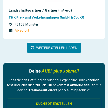
Landschaftsgärtner / Gärtner (m/w/d)
THK Frei- und Verkehrsanlagen GmbH & Co. KG
48159 Münster
Ab sofort
WEITERE STELLEN LADEN
Deine
AUBI-plus Jobmail
Lass deinen
Bot
für dich suchen! Lege deine
Suchkriterien
fest und lehn dich zurück. Du bekommst
aktuelle Stellen
für
deinen
Traumberuf
direkt per Mail zugeschickt.
SUCHBOT ERSTELLEN