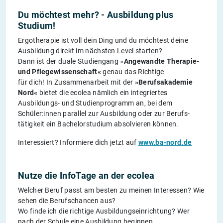
Du möchtest mehr? - Ausbildung plus
Studium!
Ergotherapie ist voll dein Ding und du möchtest deine
Ausbildung direkt im nächsten Level starten?
Dann ist der duale Studiengang »
Angewandte Therapie-
und Pflegewissenschaft«
genau das Richtige
für dich! In Zusammenarbeit mit der
»Berufsakademie
Nord«
bietet die ecolea nämlich ein integriertes
Ausbildungs- und Studienprogramm an, bei dem
Schüler:innen parallel zur Ausbildung oder zur Berufs-
tätigkeit ein Bachelorstudium absolvieren können.
Interessiert? Informiere dich jetzt auf
www.ba-nord.de
Nutze die InfoTage an der ecolea
Welcher Beruf passt am besten zu meinen Interessen? Wie
sehen die Berufschancen aus?
Wo finde ich die richtige Ausbildungseinrichtung? Wer
nach der Schule eine Ausbildung beginnen