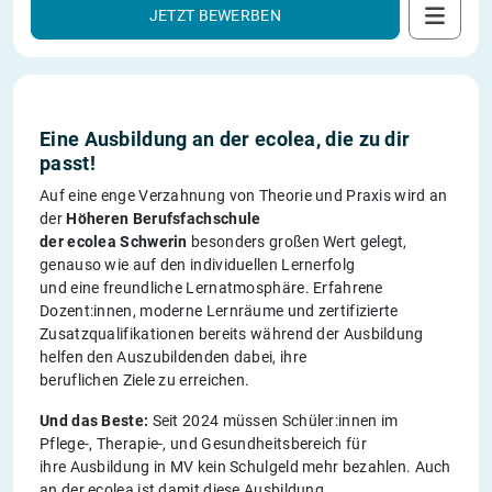
JETZT BEWERBEN
Eine Ausbildung an der ecolea, die zu dir
passt!
Auf eine enge Verzahnung von Theorie und Praxis wird an
der
Höheren Berufsfachschule
der ecolea Schwerin
besonders großen Wert gelegt,
genauso wie auf den individuellen Lernerfolg
und eine freundliche Lernatmosphäre. Erfahrene
Dozent:innen, moderne Lernräume und zertifizierte
Zusatzqualifikationen bereits während der Ausbildung
helfen den Auszubildenden dabei, ihre
beruflichen Ziele zu erreichen.
Und das Beste:
Seit 2024 müssen Schüler:innen im
Pflege-, Therapie-, und Gesundheitsbereich für
ihre Ausbildung in MV kein Schulgeld mehr bezahlen. Auch
an der ecolea ist damit diese Ausbildung