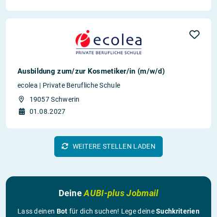
Ausbildung zum/zur Kosmetiker/in (m/w/d)
ecolea | Private Berufliche Schule
19057 Schwerin
01.08.2027
WEITERE STELLEN LADEN
Deine
AUBI-plus Jobmail
Lass deinen
Bot
für dich suchen! Lege deine
Suchkriterien