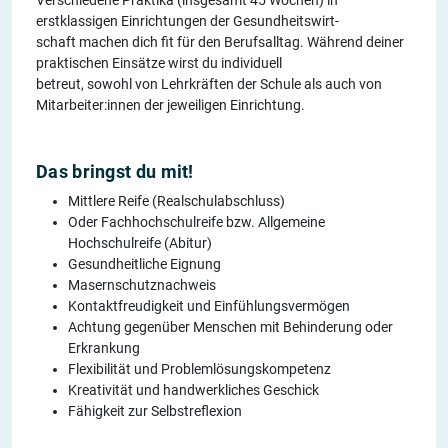
Verschiedene Praktika (insgesamt 45 Wochen) in
erstklassigen Einrichtungen der Gesundheitswirt-
schaft machen dich fit für den Berufsalltag. Während deiner
praktischen Einsätze wirst du individuell
betreut, sowohl von Lehrkräften der Schule als auch von
Mitarbeiter:innen der jeweiligen Einrichtung.
Das bringst du mit!
Mittlere Reife (Realschulabschluss)
Oder Fachhochschulreife bzw. Allgemeine
Hochschulreife (Abitur)
Gesundheitliche Eignung
Masernschutznachweis
Kontaktfreudigkeit und Einfühlungsvermögen
Achtung gegenüber Menschen mit Behinderung oder
Erkrankung
Flexibilität und Problemlösungskompetenz
Kreativität und handwerkliches Geschick
Fähigkeit zur Selbstreflexion