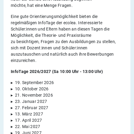
möchte, hat eine Menge Fragen.
Eine gute Orientierungsmöglichkeit bieten die
regelmäßigen InfoTage der ecolea. Interessierte
Schüler:innen und Eltern haben an diesen Tagen die
Möglichkeit, die Theorie- und Praxisräume
zu besichtigen, Fragen zu den Ausbildungen zu stellen,
sich mit Dozent:innen und Schüler:innen
auszutauschen und natürlich auch ihre Bewerbungen
einzureichen.
Info­Tage 2026/2027 (Sa 10:00 Uhr - 13:00 Uhr)
▸ 19. September 2026
▸ 10. Oktober 2026
▸ 21. November 2026
▸ 23. Januar 2027
▸ 27. Februar 2027
▸ 13. März 2027
▸ 17. April 2027
▸ 22. Mai 2027
▸ 19. Juni 2027