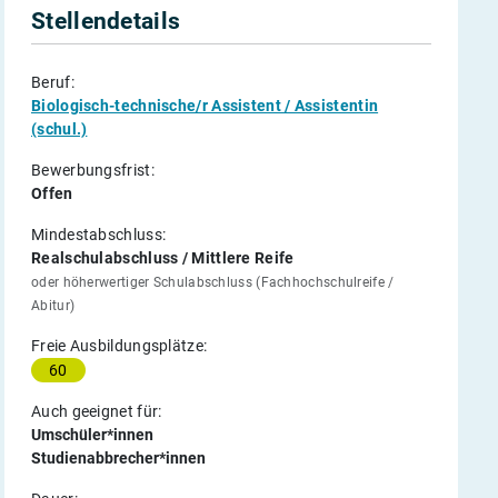
Stellendetails
Beruf:
Biologisch-technische/r Assistent / Assistentin
(schul.)
Bewerbungsfrist:
Offen
Mindestabschluss:
Realschulabschluss / Mittlere Reife
oder höherwertiger Schulabschluss (Fachhochschulreife /
Abitur)
Freie Ausbildungsplätze:
60
Auch geeignet für:
Umschüler*innen
Studienabbrecher*innen