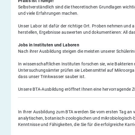
Praxis ist Trumpf!
Selbstverständlich sind die theoretischen Grundlagen wicht
und viele Erfahrungen machen.
Unser Labor ist dafür der richtige Ort. Proben nehmen und
herstellen, Ergebnisse auswerten und dokumentieren: All das
Jobs in Instituten und Laboren
Nach ihrer Ausbildung steigen die meisten unserer Schülerinn
In wissenschaftlichen Instituten forschen sie, wie Bakterien
Untersuchungsämter prüfen sie Lebensmittel auf Mikroorgan
dass unser Trinkwasser sauber ist.
Unsere BTA-Ausbildung eröffnet Ihnen eine hervorragende Z
In Ihrer Ausbildung zum BTA werden Sie vom ersten Tag an v
analytischen, botanisch-zoologischen und mikrobiologisch-bi
Kenntnisse und Fähigkeiten, die Sie für die erfolgreiche Karr