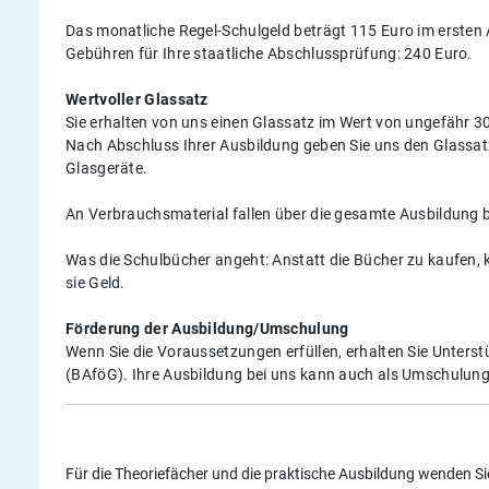
Das monatliche Regel-Schulgeld beträgt 115 Euro im ersten 
Gebühren für Ihre staatliche Abschlussprüfung: 240 Euro.
Wertvoller Glassatz
Sie erhalten von uns einen Glassatz im Wert von ungefähr 30
Nach Abschluss Ihrer Ausbildung geben Sie uns den Glassatz z
Glasgeräte.
An Verbrauchsmaterial fallen über die gesamte Ausbildung b
Was die Schulbücher angeht: Anstatt die Bücher zu kaufen, 
sie Geld.
Förderung der Ausbildung/Umschulung
Wenn Sie die Voraussetzungen erfüllen, erhalten Sie Unte
(BAföG). Ihre Ausbildung bei uns kann auch als Umschulu
Für die Theoriefächer und die praktische Ausbildung wenden Sie