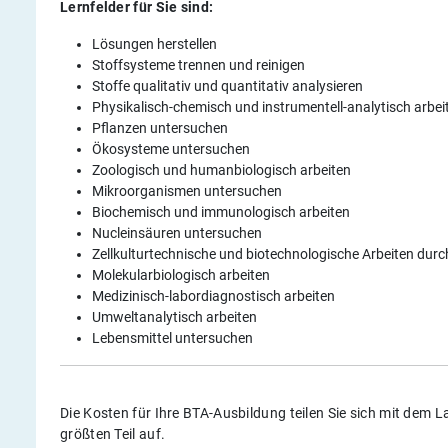
Lernfelder für Sie sind:
Lösungen herstellen
Stoffsysteme trennen und reinigen
Stoffe qualitativ und quantitativ analysieren
Physikalisch-chemisch und instrumentell-analytisch arbei
Pflanzen untersuchen
Ökosysteme untersuchen
Zoologisch und humanbiologisch arbeiten
Mikroorganismen untersuchen
Biochemisch und immunologisch arbeiten
Nucleinsäuren untersuchen
Zellkulturtechnische und biotechnologische Arbeiten dur
Molekularbiologisch arbeiten
Medizinisch-labordiagnostisch arbeiten
Umweltanalytisch arbeiten
Lebensmittel untersuchen
Die Kosten für Ihre BTA-Ausbildung teilen Sie sich mit dem 
größten Teil auf.