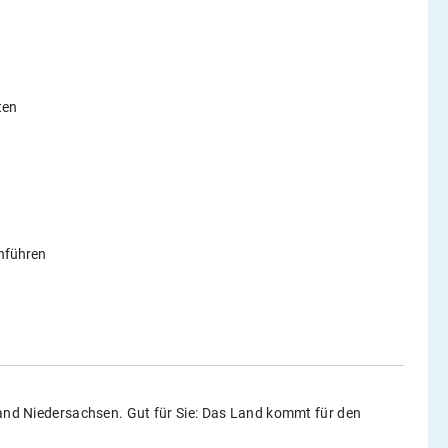
ten
chführen
Land Niedersachsen. Gut für Sie: Das Land kommt für den