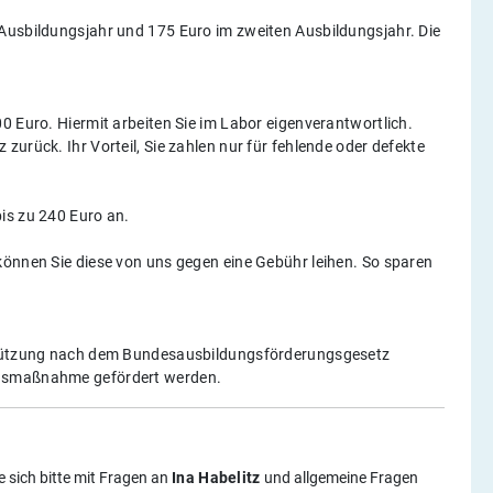
Ausbildungsjahr und 175 Euro im zweiten Ausbildungsjahr. Die
0 Euro. Hiermit arbeiten Sie im Labor eigenverantwortlich.
urück. Ihr Vorteil, Sie zahlen nur für fehlende oder defekte
is zu 240 Euro an.
können Sie diese von uns gegen eine Gebühr leihen. So sparen
rstützung nach dem Bundesausbildungsförderungsgesetz
ngsmaßnahme gefördert werden.
 sich bitte mit Fragen an
Ina Habelitz
und allgemeine Fragen