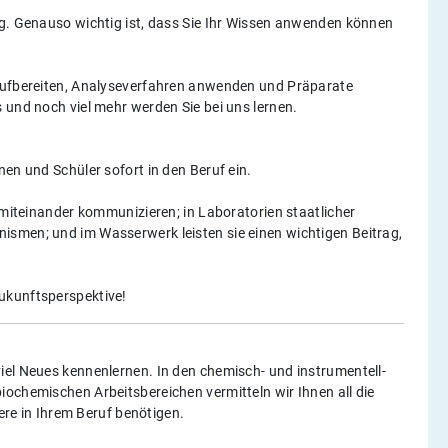
ig. Genauso wichtig ist, dass Sie Ihr Wissen anwenden können
 aufbereiten, Analyseverfahren anwenden und Präparate
 und noch viel mehr werden Sie bei uns lernen.
en und Schüler sofort in den Beruf ein.
 miteinander kommunizieren; in Laboratorien staatlicher
ismen; und im Wasserwerk leisten sie einen wichtigen Beitrag,
ukunftsperspektive!
iel Neues kennenlernen. In den chemisch- und instrumentell-
ochemischen Arbeitsbereichen vermitteln wir Ihnen all die
iere in Ihrem Beruf benötigen.