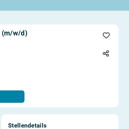
k (m/w/d)
Stellendetails