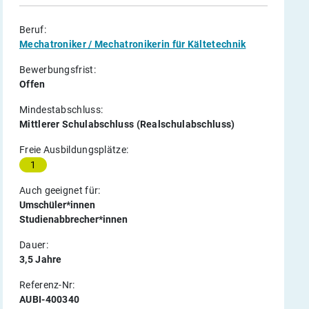
Beruf:
Mechatroniker / Mechatronikerin für Kältetechnik
Bewerbungsfrist:
Offen
Mindestabschluss:
Mittlerer Schulabschluss (Realschulabschluss)
Freie Ausbildungsplätze:
1
Auch geeignet für:
Umschüler*innen
Studienabbrecher*innen
Dauer:
3,5 Jahre
Referenz-Nr:
AUBI-400340