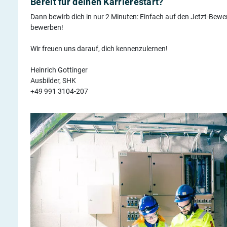
Bereit für deinen Karrierestart?
Dann bewirb dich in nur 2 Minuten: Einfach auf den Jetzt-Bew
bewerben!
Wir freuen uns darauf, dich kennenzulernen!
Heinrich Gottinger
Ausbilder, SHK
+49 991 3104-207