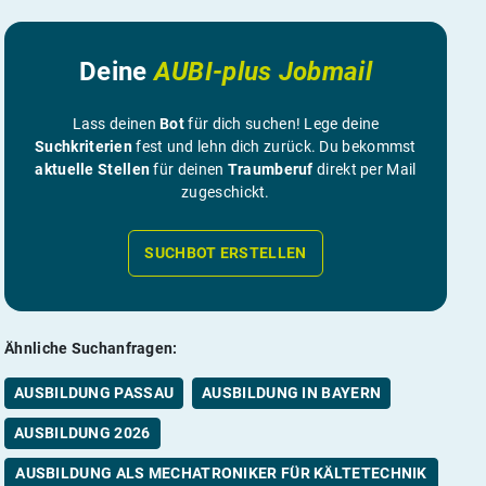
Deine
AUBI-plus Jobmail
Lass deinen
Bot
für dich suchen! Lege deine
Suchkriterien
fest und lehn dich zurück. Du bekommst
aktuelle Stellen
für deinen
Traumberuf
direkt per Mail
zugeschickt.
SUCHBOT ERSTELLEN
Ähnliche Suchanfragen:
AUSBILDUNG PASSAU
AUSBILDUNG IN BAYERN
AUSBILDUNG 2026
AUSBILDUNG ALS MECHATRONIKER FÜR KÄLTETECHNIK