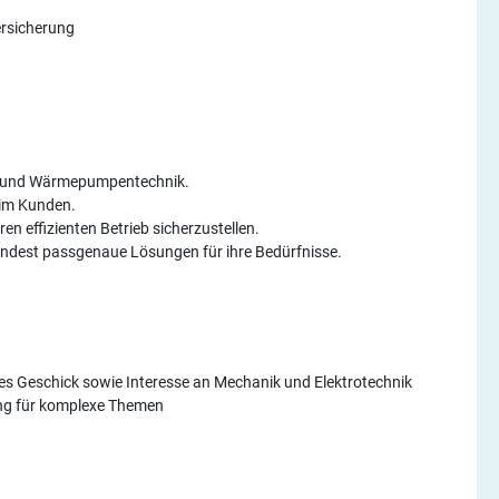
rsicherung
ma- und Wärmepumpentechnik.
eim Kunden.
en effizienten Betrieb sicherzustellen.
indest passgenaue Lösungen für ihre Bedürfnisse.
es Geschick sowie Interesse an Mechanik und Elektrotechnik
ung für komplexe Themen