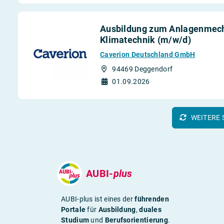
Ausbildung zum Anlagenmecha
Klimatechnik (m/w/d)
Caverion Deutschland GmbH
94469 Deggendorf
01.09.2026
WEITERE 
AUBI-
plus
AUBI-plus ist eines der
führenden
Portale
für
Ausbildung
,
duales
Studium
und
Berufsorientierung
.