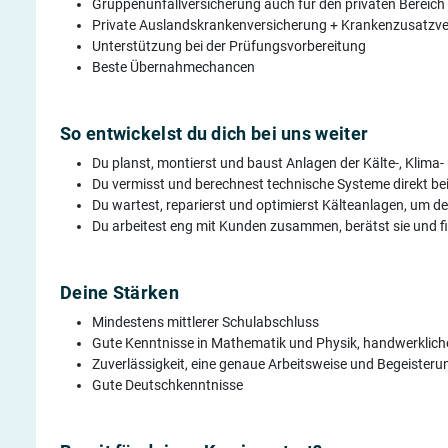
Gruppenunfallversicherung auch für den privaten Bereich
Private Auslandskrankenversicherung + Krankenzusatzve
Unterstützung bei der Prüfungsvorbereitung
Beste Übernahmechancen
So entwickelst du dich bei uns weiter
Du planst, montierst und baust Anlagen der Kälte-, Kli
Du vermisst und berechnest technische Systeme direkt b
Du wartest, reparierst und optimierst Kälteanlagen, um der
Du arbeitest eng mit Kunden zusammen, berätst sie und f
Deine Stärken
Mindestens mittlerer Schulabschluss
Gute Kenntnisse in Mathematik und Physik, handwerklich
Zuverlässigkeit, eine genaue Arbeitsweise und Begeister
Gute Deutschkenntnisse