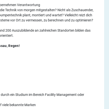
r übernehmen Verantwortung
 die Technik von morgen mitgestalten? Nicht als Zuschauender,
mpentechnik plant, montiert und wartet? Vielleicht reizt dich
steme vor Ort zu vermessen, zu berechnen und zu optimieren?
und 200 Auszubildende an zahlreichen Standorten bilden das
rientiert.
ssau, Regen!
r durch ein Studium im Bereich Facility Management oder
uf viele bekannte Marken