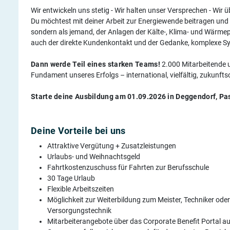
Wir entwickeln uns stetig - Wir halten unser Versprechen - Wi
Du möchtest mit deiner Arbeit zur Energiewende beitragen und
sondern als jemand, der Anlagen der Kälte-, Klima- und Wärmepu
auch der direkte Kundenkontakt und der Gedanke, komplexe Sy
Dann werde Teil eines starken Teams!
2.000 Mitarbeitende 
Fundament unseres Erfolgs – international, vielfältig, zukunftso
Starte deine Ausbildung am 01.09.2026 in Deggendorf, Pa
Deine Vorteile bei uns
Attraktive Vergütung + Zusatzleistungen
Urlaubs- und Weihnachtsgeld
Fahrtkostenzuschuss für Fahrten zur Berufsschule
30 Tage Urlaub
Flexible Arbeitszeiten
Möglichkeit zur Weiterbildung zum Meister, Techniker ode
Versorgungstechnik
Mitarbeiterangebote über das Corporate Benefit Portal a