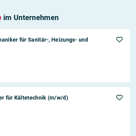
n
im Unternehmen
niker für Sanitär-, Heizungs- und
r für Kältetechnik (m/w/d)