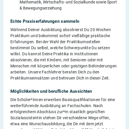
Mathematik, Wirtschafts- und Sozialkunde sowie Sport
& Bewegungserziehung
Echte Praxiserfahrungen sammeln
Während Deiner Ausbildung absolvierst Du 20 Wochen
Praktikum und bekommst sofort vielfältige praktische
Erfahrungen. Bei der Wahl der Praktikumsstellen
bestimmst Du selbst, welche Schwerpunkte Du setzen
willst. Du kannst Deine Praktika in Institutionen
absolvieren, die mit Kindern, mit Senioren oder mit
Menschen mit körperlichen oder geistigen Behinderungen
arbeiten. Unsere Fachlehrer beraten Dich zu den
Praktikumseinsätzen und betreuen Dich in dieser Zeit.
Möglichkeiten und berufliche Aussichten
Die Schüler*innen erwerben Basisqualifikationen für eine
weiterführende Ausbildung an Fachschulen. Nach
erfolgreichem Abschluss zur*m staatlich geprüften
Sozialassistentin stehen Dir verschiedene Wege offen,
etwa eine Wunschausbildung, die Dir mit dem jetzt