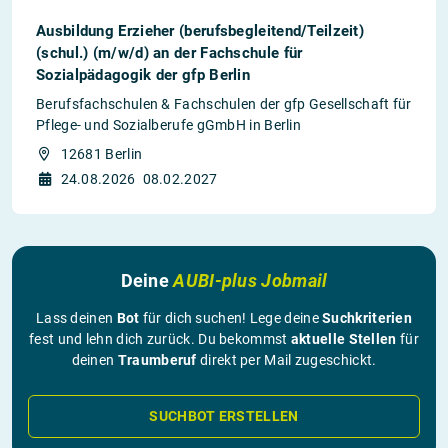
Ausbildung Erzieher (berufsbegleitend/Teilzeit)
(schul.) (m/w/d) an der Fachschule für
Sozialpädagogik der gfp Berlin
Berufsfachschulen & Fachschulen der gfp Gesellschaft für
Pflege- und Sozialberufe gGmbH in Berlin
12681 Berlin
24.08.2026
08.02.2027
Deine
AUBI-plus Jobmail
Lass deinen
Bot
für dich suchen! Lege deine
Suchkriterien
fest und lehn dich zurück. Du bekommst
aktuelle Stellen
für
deinen
Traumberuf
direkt per Mail zugeschickt.
SUCHBOT ERSTELLEN