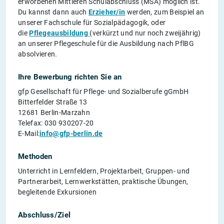
erworbenen Mittleren Schulabschluss (MSA) möglich ist.
Du kannst dann auch
Erzieher/in
werden, zum Beispiel an
unserer Fachschule für Sozialpädagogik, oder
die
Pflegeausbildung
(verkürzt und nur noch zweijährig)
an unserer Pflegeschule für die Ausbildung nach PflBG
absolvieren.
Ihre Bewerbung richten Sie an
gfp Gesellschaft für Pflege- und Sozialberufe gGmbH
Bitterfelder Straße 13
12681 Berlin-Marzahn
Telefax: 030 930207-20
E-Mail:
info@gfp-berlin.de
Methoden
Unterricht in Lernfeldern, Projektarbeit, Gruppen- und
Partnerarbeit, Lernwerkstätten, praktische Übungen,
begleitende Exkursionen
Abschluss/Ziel