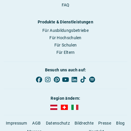
FAQ
Produkte & Dienstleistungen
Für Ausbildungsbetriebe
Für Hochschulen
Für Schulen
Für Eltern
Besuch uns auch auf:
Region ändern:
AUBI-plus Österreich (deutsch)
AUBI-plus Schweiz (deutsch)
AUBI-plus Italien (deutsch)
Impressum
AGB
Datenschutz
Bildrechte
Presse
Blog