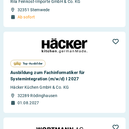
Rila Feinkost-Importe GmbH & Co. KG
32351 Stemwede
Ab sofort
Top-Ausbilder
Ausbildung zum Fachinformatiker für
Systemintegration (m/w/d) I 2027
Häcker Küchen GmbH & Co. KG
32289 Rödinghausen
01.08.2027