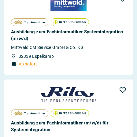
Top-Ausbilder
BLITZ
BEWERBUNG
Ausbildung zum Fachinformatiker Systemintegration
(m/w/d)
Mittwald CM Service GmbH & Co. KG
32339 Espelkamp
Ab sofort
Top-Ausbilder
BLITZ
BEWERBUNG
Ausbildung zum Fachinformatiker (m/w/d) für
Systemintegration