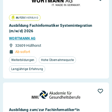
BLITZ
BEWERBUNG
Ausbildung Fachinformatiker Systemintegration
(m/w/d) 2026
WORTMANN AG
32609 Hüllhorst
Ab sofort
Weiterbildungen
Hohe Übernahmequote
Langjährige Erfahrung
Ausbildung zum/zur Fachinformatiker*in