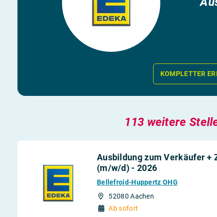
Aus
KOMPLETTER ER
113 weitere Stell
Ausbildung zum Verkäufer + Z
(m/w/d) - 2026
Bellefroid-Huppertz OHG
52080 Aachen
Ab sofort