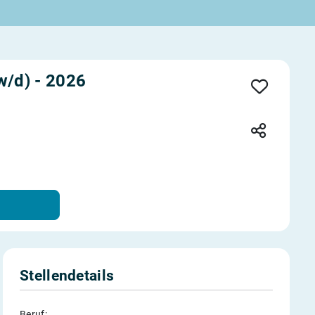
w/d) - 2026
Stellendetails
Beruf: