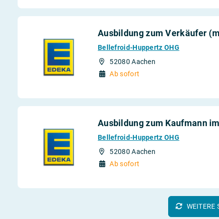
Ausbildung zum Verkäufer (m
Bellefroid-Huppertz OHG
52080 Aachen
Ab sofort
Ausbildung zum Kaufmann im 
Bellefroid-Huppertz OHG
52080 Aachen
Ab sofort
WEITERE 