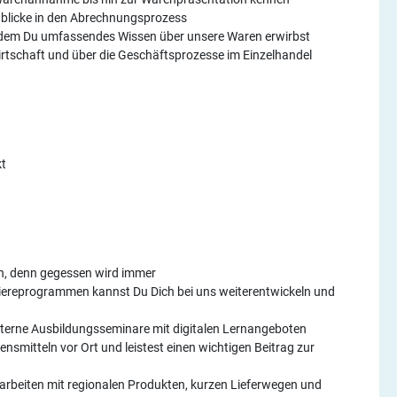
inblicke in den Abrechnungsprozess
indem Du umfassendes Wissen über unsere Waren erwirbst
irtschaft und über die Geschäftsprozesse im Einzelhandel
t
en, denn gegessen wird immer
iereprogrammen kannst Du Dich bei uns weiterentwickeln und
nterne Ausbildungsseminare mit digitalen Lernangeboten
nsmitteln vor Ort und leistest einen wichtigen Beitrag zur
arbeiten mit regionalen Produkten, kurzen Lieferwegen und