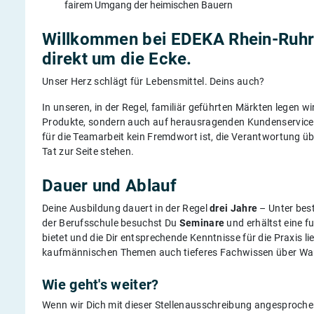
fairem Umgang der heimischen Bauern
Willkommen bei EDEKA Rhein-Ruhr
direkt um die Ecke.
Unser Herz schlägt für Lebensmittel. Deins auch?
In unseren, in der Regel, familiär geführten Märkten legen wi
Produkte, sondern auch auf herausragenden Kundenservice 
für die Teamarbeit kein Fremdwort ist, die Verantwortung 
Tat zur Seite stehen.
Dauer und Ablauf
Deine Ausbildung dauert in der Regel
drei Jahre
– Unter bes
der Berufsschule besuchst Du
Seminare
und erhältst eine f
bietet und die Dir entsprechende Kenntnisse für die Praxis l
kaufmännischen Themen auch tieferes Fachwissen über War
Wie geht's weiter?
Wenn wir Dich mit dieser Stellenausschreibung angesproche