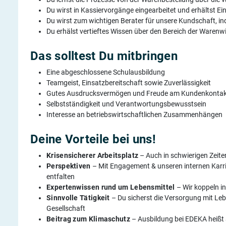
Du wirst in Kassiervorgänge eingearbeitet und erhältst E
Du wirst zum wichtigen Berater für unsere Kundschaft, 
Du erhälst vertieftes Wissen über den Bereich der Warenw
Das solltest Du mitbringen
Eine abgeschlossene Schulausbildung
Teamgeist, Einsatzbereitschaft sowie Zuverlässigkeit
Gutes Ausdrucksvermögen und Freude am Kundenkontak
Selbstständigkeit und Verantwortungsbewusstsein
Interesse an betriebswirtschaftlichen Zusammenhängen
Deine Vorteile bei uns!
Krisensicherer Arbeitsplatz
– Auch in schwierigen Zeit
Perspektiven
– Mit Engagement & unseren internen Karr
entfalten
Expertenwissen rund um Lebensmittel
– Wir koppeln i
Sinnvolle Tätigkeit
– Du sicherst die Versorgung mit Lebe
Gesellschaft
Beitrag zum Klimaschutz
– Ausbildung bei EDEKA heißt 