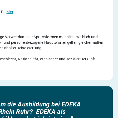
t Du
hier
.
itige Verwendung der Sprachformen männlich, weiblich und
gen und personenbezogene Hauptwörter gelten gleichermaßen
 beinhaltet keine Wertung.
chlecht, Nationalität, ethnischer und sozialer Herkunft,
m die Ausbildung bei EDEKA
Rhein Ruhr? EDEKA als