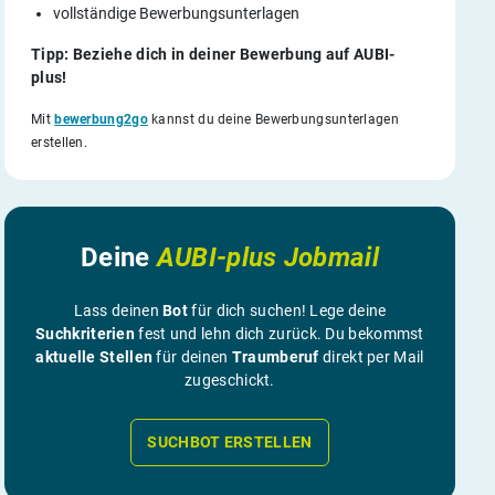
vollständige Bewerbungsunterlagen
Tipp: Beziehe dich in deiner Bewerbung auf AUBI-
plus!
Mit
bewerbung2go
kannst du deine Bewerbungsunterlagen
erstellen.
Deine
AUBI-plus Jobmail
Lass deinen
Bot
für dich suchen! Lege deine
Suchkriterien
fest und lehn dich zurück. Du bekommst
aktuelle Stellen
für deinen
Traumberuf
direkt per Mail
zugeschickt.
SUCHBOT ERSTELLEN