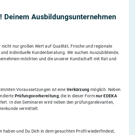
! Deinem Ausbildungsunternehmen
r nicht nur großen Wert auf Qualität, Frische und regionale
und individuelle Kundenberatung. Wir suchen Auszubildende,
übernehmen möchten und die unserer Kundschaft mit Rat und
timmten Voraussetzungen ist eine
Verkürzung
möglich. Neben
undierte
Prüfungsvorbereitung
, die in dieser Form
nur EDEKA
iefert. In den Seminaren wird neben den prüfungsrelevanten,
enkunde vermittelt.
n haben und Du Dich in dem gesuchten Profil wiederfindest,