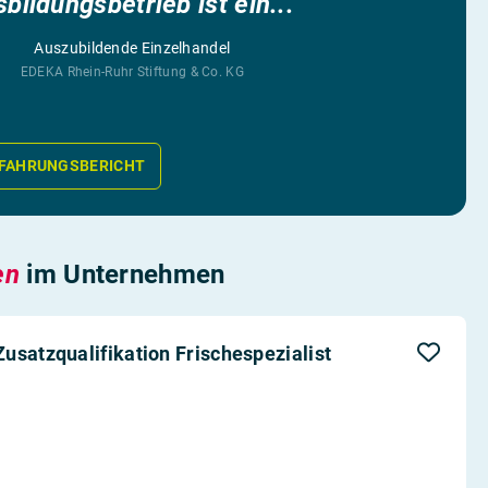
bildungsbetrieb ist ein...”
Auszubildende Einzelhandel
EDEKA Rhein-Ruhr Stiftung & Co. KG
FAHRUNGSBERICHT
en
im Unternehmen
usatzqualifikation Frischespezialist