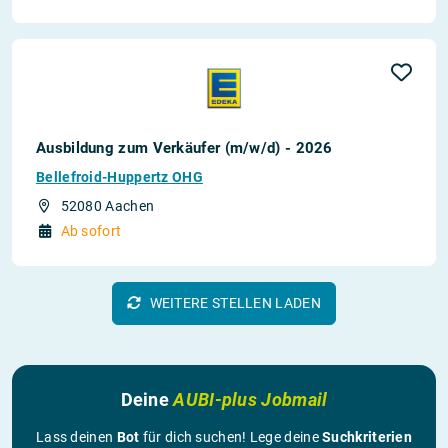
Ausbildung zum Verkäufer (m/w/d) - 2026
Bellefroid-Huppertz OHG
52080 Aachen
Ab sofort
WEITERE STELLEN LADEN
Deine
AUBI-plus Jobmail
Lass deinen
Bot
für dich suchen! Lege deine
Suchkriterien