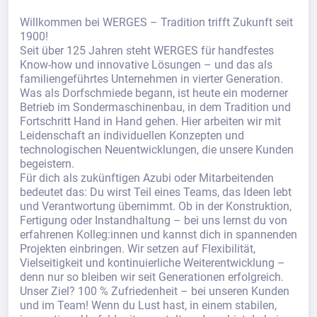
Willkommen bei WERGES – Tradition trifft Zukunft seit
1900!
Seit über 125 Jahren steht WERGES für handfestes
Know-how und innovative Lösungen – und das als
familiengeführtes Unternehmen in vierter Generation.
Was als Dorfschmiede begann, ist heute ein moderner
Betrieb im Sondermaschinenbau, in dem Tradition und
Fortschritt Hand in Hand gehen. Hier arbeiten wir mit
Leidenschaft an individuellen Konzepten und
technologischen Neuentwicklungen, die unsere Kunden
begeistern.
Für dich als zukünftigen Azubi oder Mitarbeitenden
bedeutet das: Du wirst Teil eines Teams, das Ideen lebt
und Verantwortung übernimmt. Ob in der Konstruktion,
Fertigung oder Instandhaltung – bei uns lernst du von
erfahrenen Kolleg:innen und kannst dich in spannenden
Projekten einbringen. Wir setzen auf Flexibilität,
Vielseitigkeit und kontinuierliche Weiterentwicklung –
denn nur so bleiben wir seit Generationen erfolgreich.
Unser Ziel? 100 % Zufriedenheit – bei unseren Kunden
und im Team! Wenn du Lust hast, in einem stabilen,