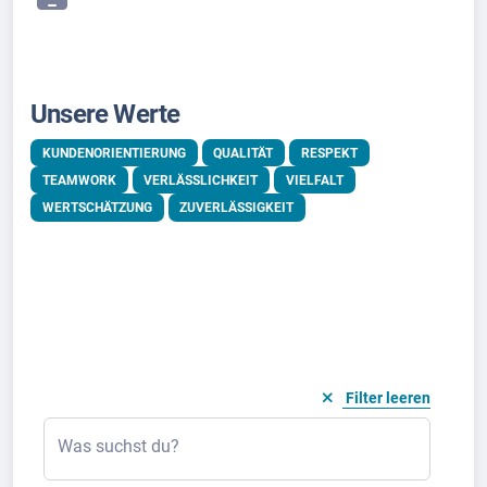
Unsere Werte
KUNDENORIENTIERUNG
QUALITÄT
RESPEKT
TEAMWORK
VERLÄSSLICHKEIT
VIELFALT
WERTSCHÄTZUNG
ZUVERLÄSSIGKEIT
Filter leeren
Was suchst du?