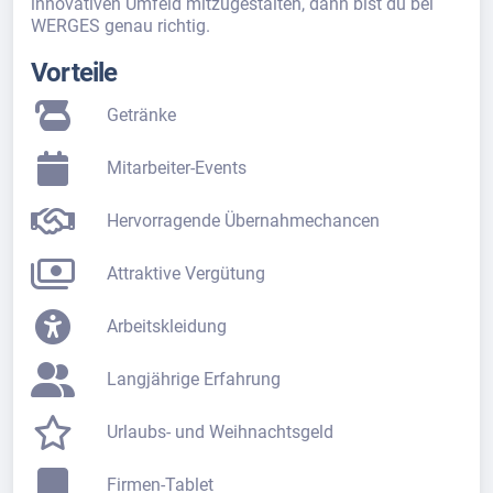
innovativen Umfeld mitzugestalten, dann bist du bei
WERGES genau richtig.
Vorteile
Getränke
Mitarbeiter-Events
Hervorragende Übernahmechancen
Attraktive Vergütung
Arbeitskleidung
Langjährige Erfahrung
Urlaubs- und Weihnachtsgeld
Firmen-Tablet