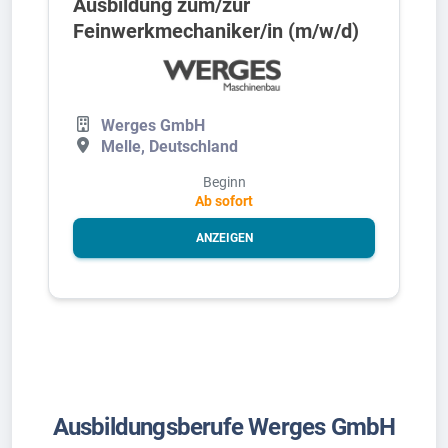
Ausbildung zum/zur
Feinwerkmechaniker/in (m/w/d)
Werges GmbH
Melle, Deutschland
Beginn
Ab sofort
ANZEIGEN
Ausbildungsberufe Werges GmbH