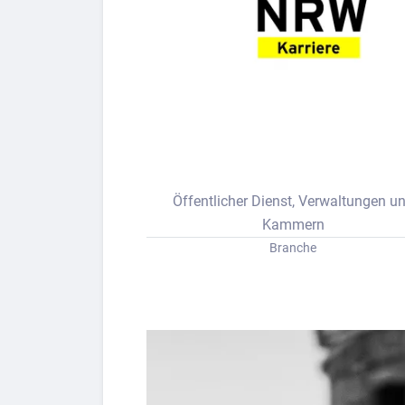
Bew
Berufs-Check starten
Lass dich finden
Öffentlicher Dienst, Verwaltungen u
Kammern
Branche