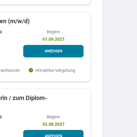
ten (m/w/d)
rk
Beginn
01.09.2027
ANZEIGEN
mechancen
Attraktive Vergütung
rin / zum Diplom-
rk
Beginn
02.08.2027
ANZEIGEN