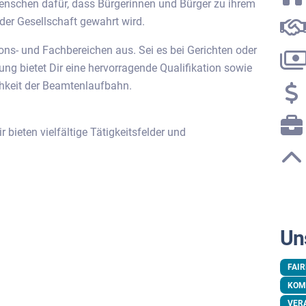
enschen dafür, dass Bürgerinnen und Bürger zu ihrem
er Gesellschaft gewahrt wird.
ons- und Fachbereichen aus. Sei es bei Gerichten oder
ng bietet Dir eine hervorragende Qualifikation sowie
keit der Beamtenlaufbahn.
bieten vielfältige Tätigkeitsfelder und
Un
FAI
KOM
VER