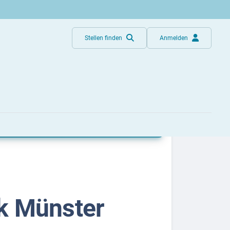
Stellen finden
Anmelden
sbezirk Münster
k Münster