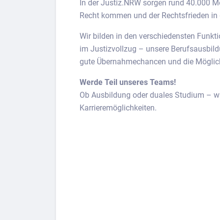
In der Justiz.NRW sorgen rund 40.000 M
Recht kommen und der Rechtsfrieden in d
Wir bilden in den verschiedensten Funkti
im Justizvollzug – unsere Berufsausbildu
gute Übernahmechancen und die Möglich
Werde Teil unseres Teams!
Ob Ausbildung oder duales Studium – wir 
Karrieremöglichkeiten.