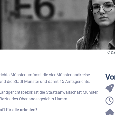
© Da
ichts Münster umfasst die vier Münsterlandkreise
Vor
) und die Stadt Münster und damit 15 Amtsgerichte.
andgerichtsbezirk ist die Staatsanwaltschaft Münster.
m Bezirk des Oberlandesgerichts Hamm.
t für alle arbeiten?