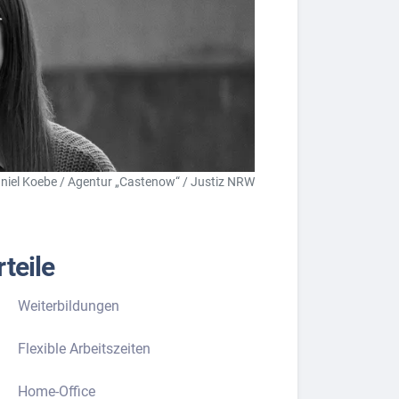
niel Koebe / Agentur „Castenow“ / Justiz NRW
teile
Weiterbildungen
Flexible Arbeitszeiten
Home-Office