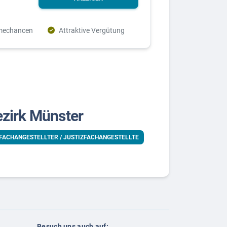
mechancen
Attraktive Vergütung
ezirk Münster
FACHANGESTELLTER / JUSTIZFACHANGESTELLTE
Besuch uns auch auf: