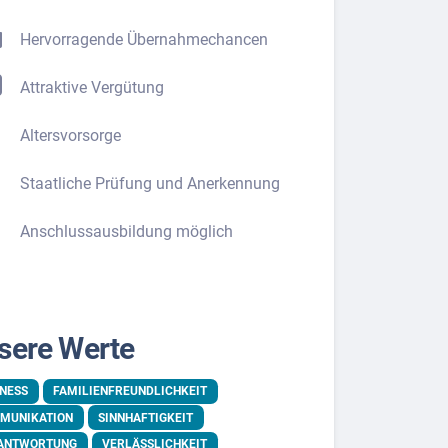
Hervorragende Übernahmechancen
Attraktive Vergütung
Altersvorsorge
Staatliche Prüfung und Anerkennung
Anschlussausbildung möglich
sere Werte
RNESS
FAMILIENFREUNDLICHKEIT
MUNIKATION
SINNHAFTIGKEIT
ANTWORTUNG
VERLÄSSLICHKEIT