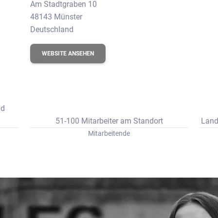
erbungs-Check
Am Stadtgraben 10
48143 Münster
Deutschland
WEBSITE ANSEHEN
nd
51-100 Mitarbeiter am Standort
Land
Mitarbeitende