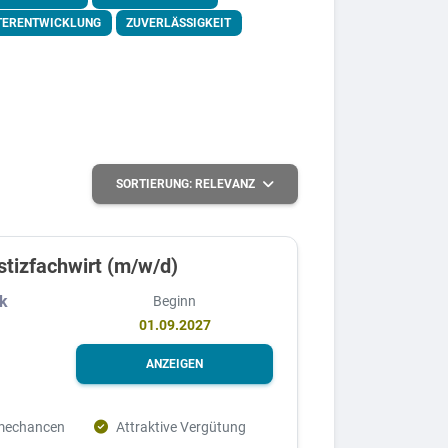
TERENTWICKLUNG
ZUVERLÄSSIGKEIT
SORTIERUNG:
RELEVANZ
stizfachwirt (m/w/d)
rk
Beginn
01.09.2027
ANZEIGEN
mechancen
Attraktive Vergütung