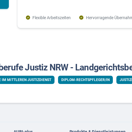
Flexible Arbeitszeiten
Hervorragende Übernah
erufe Justiz NRW - Landgerichtsb
E IM MITTLEREN JUSTIZDIENST
DIPLOM-RECHTSPFLEGER/IN
JUSTIZ
AUBI-plus
Produkte & Dienstleistungen