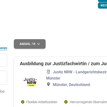
WEI
ANZAHL:
10
eeren
Ausbildung zur Justizfachwirtin / zum Ju
Justiz NRW - Landgerichtsbezi
Münster
Münster, Deutschland
ebe
Flexible Arbeitszeiten
Hervorragende Übernah