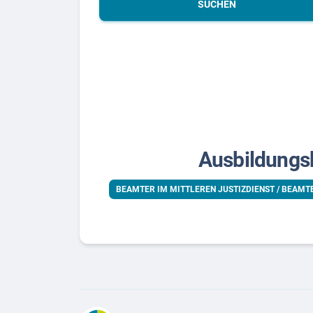
SUCHEN
Ausbildungsb
BEAMTER IM MITTLEREN JUSTIZDIENST / BEAMT