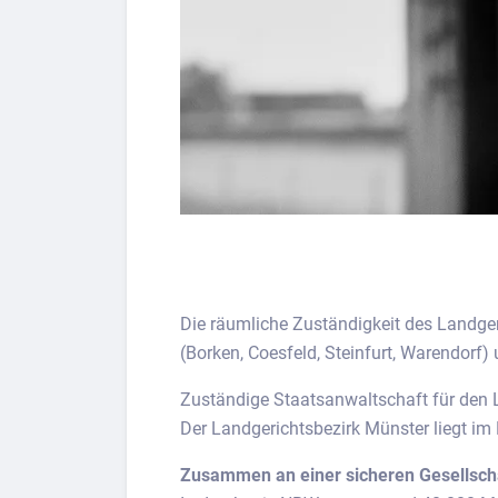
Die räumliche Zuständigkeit des Landger
(Borken, Coesfeld, Steinfurt, Warendorf
Zuständige Staatsanwaltschaft für den L
Der Landgerichtsbezirk Münster liegt i
Zusammen an einer sicheren Gesellschaf