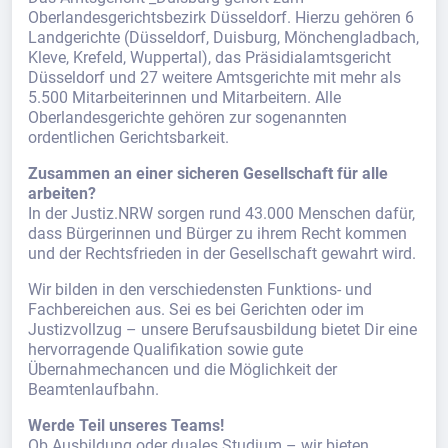
Oberlandesgerichtsbezirk Düsseldorf. Hierzu gehören 6
Landgerichte (Düsseldorf, Duisburg, Mönchengladbach,
Kleve, Krefeld, Wuppertal), das Präsidialamtsgericht
Düsseldorf und 27 weitere Amtsgerichte mit mehr als
5.500 Mitarbeiterinnen und Mitarbeitern. Alle
Oberlandesgerichte gehören zur sogenannten
ordentlichen Gerichtsbarkeit.
Zusammen an einer sicheren Gesellschaft für alle
arbeiten?
In der Justiz.NRW sorgen rund 43.000 Menschen dafür,
dass Bürgerinnen und Bürger zu ihrem Recht kommen
und der Rechtsfrieden in der Gesellschaft gewahrt wird.
Wir bilden in den verschiedensten Funktions- und
Fachbereichen aus. Sei es bei Gerichten oder im
Justizvollzug – unsere Berufsausbildung bietet Dir eine
hervorragende Qualifikation sowie gute
Übernahmechancen und die Möglichkeit der
Beamtenlaufbahn.
Werde Teil unseres Teams!
Ob Ausbildung oder duales Studium – wir bieten