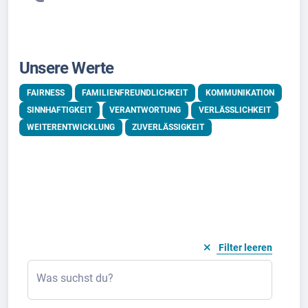
Unsere Werte
FAIRNESS
FAMILIENFREUNDLICHKEIT
KOMMUNIKATION
SINNHAFTIGKEIT
VERANTWORTUNG
VERLÄSSLICHKEIT
WEITERENTWICKLUNG
ZUVERLÄSSIGKEIT
Filter leeren
Was suchst du?