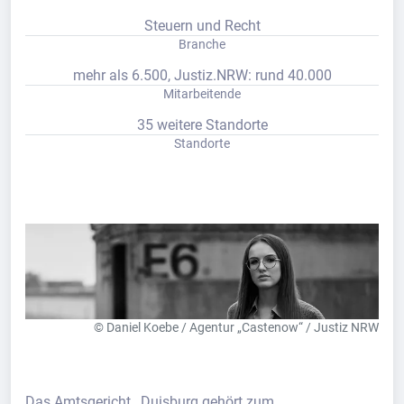
Steuern und Recht
Branche
mehr als 6.500, Justiz.NRW: rund 40.000
Mitarbeitende
35 weitere Standorte
Standorte
© Daniel Koebe / Agentur „Castenow“ / Justiz NRW
Das Amtsgericht _Duisburg gehört zum