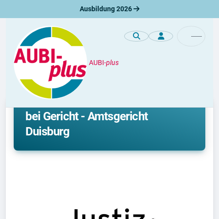
Ausbildung 2026
AUBI-
plus
Unternehmen
Ausbildung oder Duales Studium
bei Gericht - Amtsgericht
Duisburg