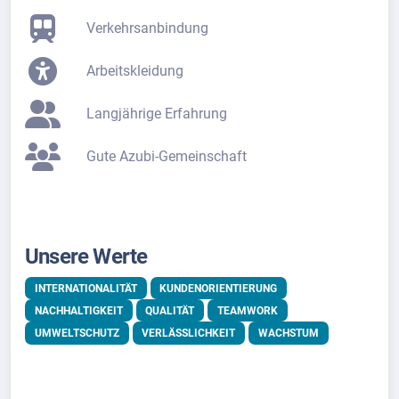
Verkehrsanbindung
Arbeitskleidung
Langjährige Erfahrung
Gute Azubi-Gemeinschaft
Unsere Werte
INTERNATIONALITÄT
KUNDENORIENTIERUNG
NACHHALTIGKEIT
QUALITÄT
TEAMWORK
UMWELTSCHUTZ
VERLÄSSLICHKEIT
WACHSTUM