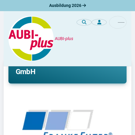
Ausbildung 2026
AUBI-
plus
Unternehmen
Ausbildung bei FRANKE-Filter
GmbH