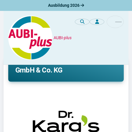
Ausbildung 2026
AUBI-
plus
Unternehmen
Ausbildung bei Dr. Klaus Karg
GmbH & Co. KG