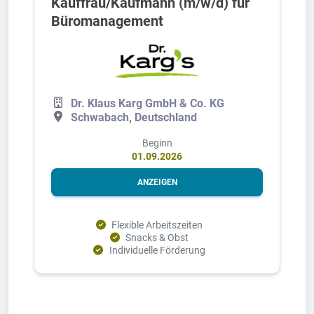
Kauffrau/Kaufmann (m/w/d) für
Büromanagement
Dr. Klaus Karg GmbH & Co. KG
Schwabach, Deutschland
Beginn
01.09.2026
ANZEIGEN
Flexible Arbeitszeiten
Snacks & Obst
Individuelle Förderung