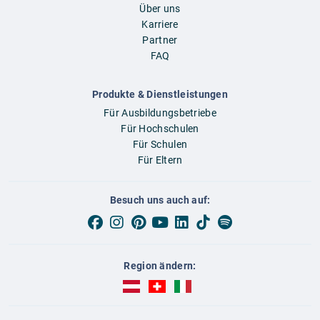
Über uns
Karriere
Partner
FAQ
Produkte & Dienstleistungen
Für Ausbildungsbetriebe
Für Hochschulen
Für Schulen
Für Eltern
Besuch uns auch auf:
Region ändern:
AUBI-plus Österreich (deutsch)
AUBI-plus Schweiz (deutsch)
AUBI-plus Italien (deutsch)