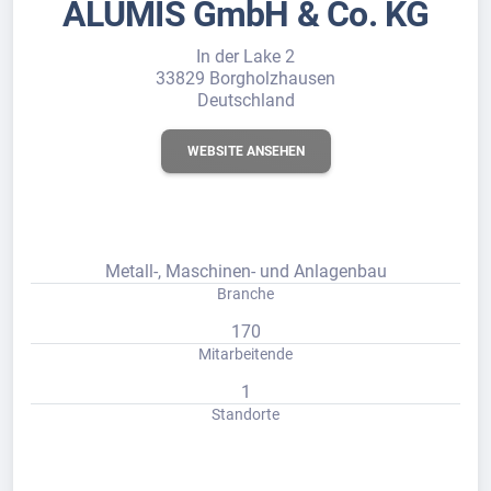
ALUMIS GmbH & Co. KG
In der Lake 2
33829 Borgholzhausen
Deutschland
WEBSITE ANSEHEN
Metall-, Maschinen- und Anlagenbau
Branche
170
Mitarbeitende
1
Standorte