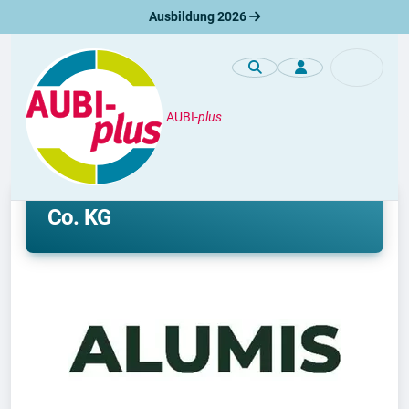
Ausbildung 2026
AUBI-
plus
Unternehmen
Ausbildung bei ALUMIS GmbH &
Co. KG