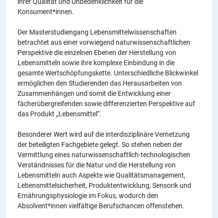
ihrer Qualität und Unbedenklichkeit für die
Konsument*innen.
Der Masterstudiengang Lebensmittelwissenschaften
betrachtet aus einer vorwiegend naturwissenschaftlichen
Perspektive die einzelnen Ebenen der Herstellung von
Lebensmitteln sowie ihre komplexe Einbindung in die
gesamte Wertschöpfungskette. Unterschiedliche Blickwinkel
ermöglichen den Studierenden das Herausarbeiten von
Zusammenhängen und somit die Entwicklung einer
fächerübergreifenden sowie differenzierten Perspektive auf
das Produkt „Lebensmittel“.
Besonderer Wert wird auf die interdisziplinäre Vernetzung
der beteiligten Fachgebiete gelegt. So stehen neben der
Vermittlung eines naturwissenschaftlich-technologischen
Verständnisses für die Natur und die Herstellung von
Lebensmitteln auch Aspekte wie Qualitätsmanagement,
Lebensmittelsicherheit, Produktentwicklung, Sensorik und
Ernährungsphysiologie im Fokus, wodurch den
Absolvent*innen vielfältige Berufschancen offenstehen.