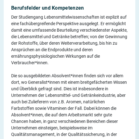
Berufsfelder und Kompetenzen
Der Studiengang Lebensmittelwissenschaften ist explizit auf
eine fachübergreifende Perspektive ausgelegt. Er ermöglicht
damit eine umfassende Beurteilung verschiedenster Aspekte,
die Lebensmittel und Getränke betreffen; von der Gewinnung
der Rohstoffe, über deren Weiterverarbeitung, bis hin zu
Ansprüchen an die Endprodukte und deren
ernährungsphysiologischen Wirkungen auf die
Verbraucher*innen.
Die so ausgebildeten Absolvent*innen finden sich vor allem
dort, wo Generalist*innen mit einem breitgefächerten Wissen
und Überblick gefragt sind. Dies ist insbesondere in
Unternehmen der Lebensmittel- und Getränkeindustrie, aber
auch bei Zulieferern von z.B. Aromen, natürlichen
Farbstoffen sowie Vitaminen der Fall. Dabei können die
Absolvent*innen, die auf dem Arbeitsmarkt sehr gute
Chancen haben, in ganz verschiedenen Bereichen dieser
Unternehmen einsteigen, beispielsweise im
Qualitätsmanagement, in der Qualitätssicherung, in der