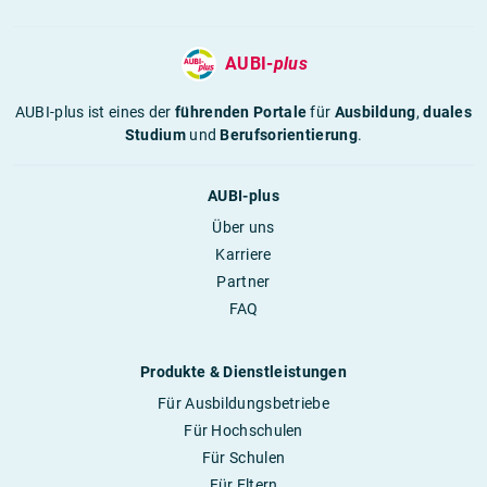
AUBI-
plus
AUBI-plus ist eines der
führenden Portale
für
Ausbildung
,
duales
Studium
und
Berufsorientierung
.
AUBI-plus
Über uns
Karriere
Partner
FAQ
Produkte & Dienstleistungen
Für Ausbildungsbetriebe
Für Hochschulen
Für Schulen
Für Eltern