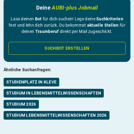
Deine
AUBI-plus Jobmail
Lass deinen
Bot
für dich suchen! Lege deine
Suchkriterien
fest und lehn dich zurück. Du bekommst
aktuelle Stellen
für
deinen
Traumberuf
direkt per Mail zugeschickt.
SUCHBOT ERSTELLEN
Ähnliche Suchanfragen:
STUDIENPLATZ IN KLEVE
STUDIUM IN LEBENSMITTELWISSENSCHAFTEN
STUDIUM 2026
STUDIUM LEBENSMITTELWISSENSCHAFTEN 2026