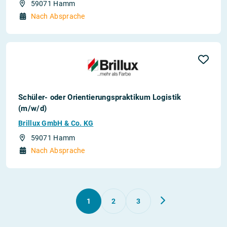
59071 Hamm
Nach Absprache
Schüler- oder Orientierungspraktikum Logistik
(m/w/d)
Brillux GmbH & Co. KG
59071 Hamm
Nach Absprache
1
2
3