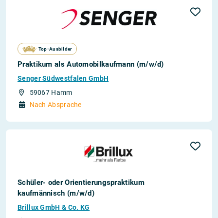
Top-Ausbilder
Praktikum als Automobilkaufmann (m/w/d)
Senger Südwestfalen GmbH
59067 Hamm
Nach Absprache
Schüler- oder Orientierungspraktikum
kaufmännisch (m/w/d)
Brillux GmbH & Co. KG