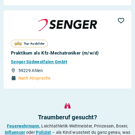
Top-Ausbilder
Praktikum als Kfz-Mechatroniker (m/w/d)
Senger Südwestfalen GmbH
59229 Ahlen
Nach Absprache
Traumberuf gesucht?
Feuerwehrmann
, Leichtathletik-Weltmeister, Prinzessin, Boxer,
Influencer
oder
Polizist
– als Kind wusstest du ganz genau, was