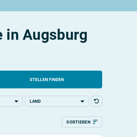
e in Augsburg
STELLEN FINDEN
LAND
bildung
Deutschland
SORTIEREN
g
Relevanz