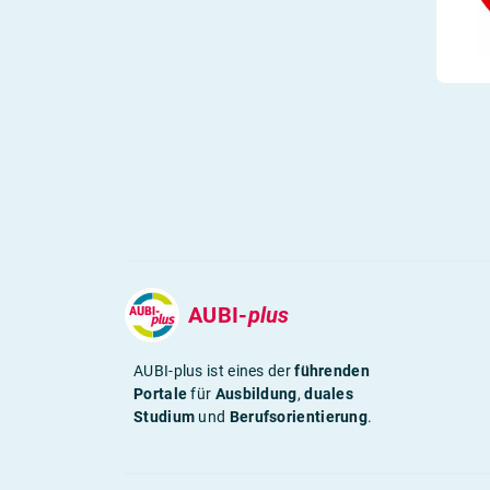
AUBI-
plus
AUBI-plus ist eines der
führenden
Portale
für
Ausbildung
,
duales
Studium
und
Berufsorientierung
.