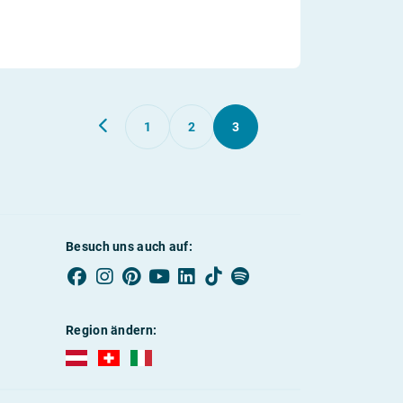
1
2
3
Besuch uns auch auf:
Region ändern:
AUBI-plus Österreich (deutsch)
AUBI-plus Schweiz (deutsch)
AUBI-plus Italien (deutsch)