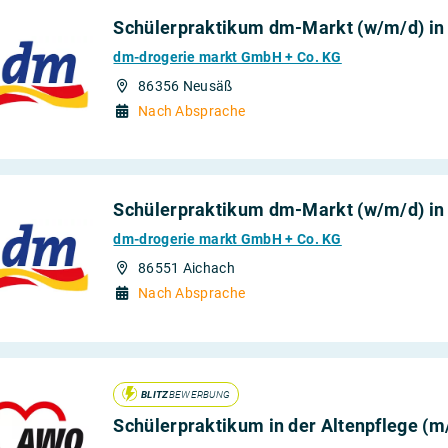
Schülerpraktikum dm-Markt (w/m/d) i
mobilien
oduktion
dm-drogerie markt GmbH + Co. KG
 Büro und
86356 Neusäß
Nach Absprache
kehr
Schülerpraktikum dm-Markt (w/m/d) in
dm-drogerie markt GmbH + Co. KG
86551 Aichach
Nach Absprache
BLITZ
BEWERBUNG
Schülerpraktikum in der Altenpflege (m