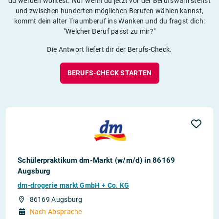
du werden wolltest. Nur wenn du jetzt vor der Berufswahl stehst
und zwischen hunderten möglichen Berufen wählen kannst,
kommt dein alter Traumberuf ins Wanken und du fragst dich:
"Welcher Beruf passt zu mir?"
Die Antwort liefert dir der Berufs-Check.
BERUFS-CHECK STARTEN
Schülerpraktikum dm-Markt (w/m/d) in 86169
Augsburg
dm-drogerie markt GmbH + Co. KG
86169 Augsburg
Nach Absprache