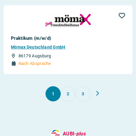
Praktikum (m/w/d)
Mömax Deutschland GmbH
86179 Augsburg
Nach Absprache
1
2
3
AUBI-
plus