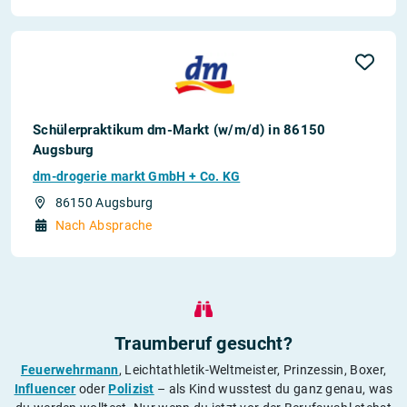
Schülerpraktikum dm-Markt (w/m/d) in 86150
Augsburg
dm-drogerie markt GmbH + Co. KG
86150 Augsburg
Nach Absprache
Traumberuf gesucht?
Feuerwehrmann
, Leichtathletik-Weltmeister, Prinzessin, Boxer,
Influencer
oder
Polizist
– als Kind wusstest du ganz genau, was