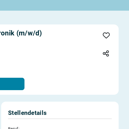
ronik (m/w/d)
Stellendetails
Beruf: