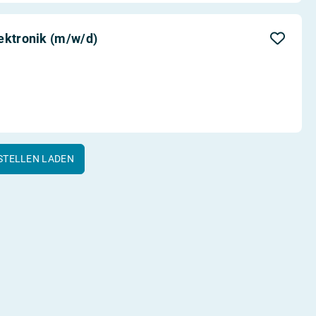
lektronik (m/w/d)
STELLEN LADEN