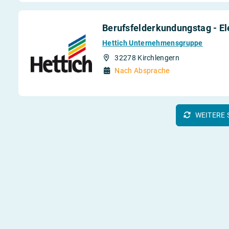
Berufsfeld­erkundungstag - E
Hettich Unternehmensgruppe
32278 Kirchlengern
Nach Absprache
WEITERE 