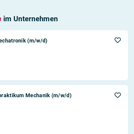
n
im Unternehmen
echatronik (m/w/d)
spraktikum Mechanik (m/w/d)