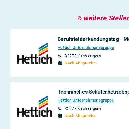
6 weitere Stelle
Berufsfeld­erkundungstag - M
Hettich Unternehmensgruppe
32278 Kirchlengern
Nach Absprache
Technisches Schüler­betrieb
Hettich Unternehmensgruppe
32278 Kirchlengern
Nach Absprache