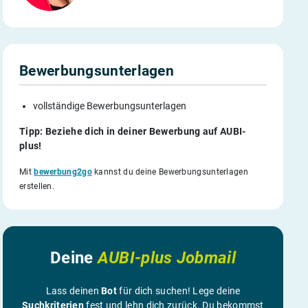
Bewerbungsunterlagen
vollständige Bewerbungsunterlagen
Tipp: Beziehe dich in deiner Bewerbung auf AUBI-
plus!
Mit
bewerbung2go
kannst du deine Bewerbungsunterlagen
erstellen.
Deine
AUBI-plus Jobmail
Lass deinen
Bot
für dich suchen! Lege deine
Suchkriterien
fest und lehn dich zurück. Du bekommst