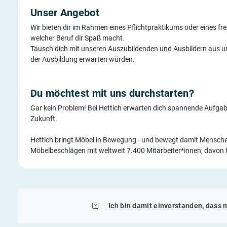
Unser Angebot
Wir bieten dir im Rahmen eines Pflichtpraktikums oder eines fre
welcher Beruf dir Spaß macht.
Tausch dich mit unseren Auszubildenden und Ausbildern aus und
der Ausbildung erwarten würden.
Du möchtest mit uns durchstarten?
Gar kein Problem! Bei Hettich erwarten dich spannende Aufgaben
Zukunft.
Hettich bringt Möbel in Bewegung - und bewegt damit Menschen i
Möbelbeschlägen mit weltweit 7.400 Mitarbeiter*innen, davon 
Ich bin damit einverstanden, dass 