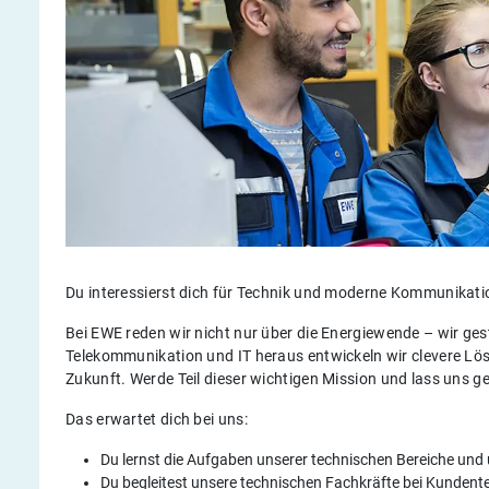
Du interessierst dich für Technik und moderne Kommunikatio
Bei EWE reden wir nicht nur über die Energiewende – wir ges
Telekommunikation und IT heraus entwickeln wir clevere Lös
Zukunft. Werde Teil dieser wichtigen Mission und lass u
Das erwartet dich bei uns:
Du lernst die Aufgaben unserer technischen Bereiche und
Du begleitest unsere technischen Fachkräfte bei Kunde