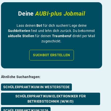
Deine
AUBI-plus Jobmail
Lass deinen
Bot
für dich suchen! Lege deine
Suchkriterien
fest und lehn dich zurück. Du bekommst
aktuelle Stellen
für deinen
Traumberuf
direkt per Mail
zugeschickt.
SUCHBOT ERSTELLEN
Ähnliche Suchanfragen:
SCHÜLERPRAKTIKUM IN WESTERSTEDE
SCHÜLERPRAKTIKUM ELEKTRONIKER FÜR
BETRIEBSTECHNIK (M/W/D)
SCHÜLERPRAKTIKUM 2026