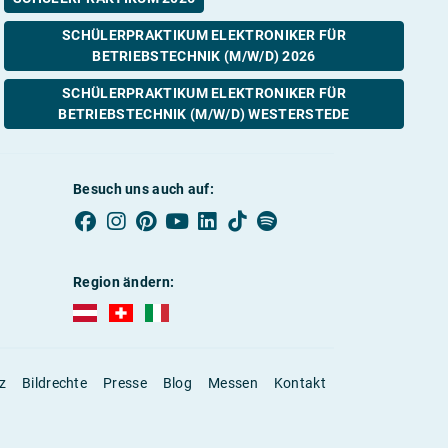
SCHÜLERPRAKTIKUM ELEKTRONIKER FÜR
BETRIEBSTECHNIK (M/W/D) 2026
SCHÜLERPRAKTIKUM ELEKTRONIKER FÜR
BETRIEBSTECHNIK (M/W/D) WESTERSTEDE
Besuch uns auch auf:
Region ändern:
AUBI-plus Österreich (deutsch)
AUBI-plus Schweiz (deutsch)
AUBI-plus Italien (deutsch)
z
Bildrechte
Presse
Blog
Messen
Kontakt