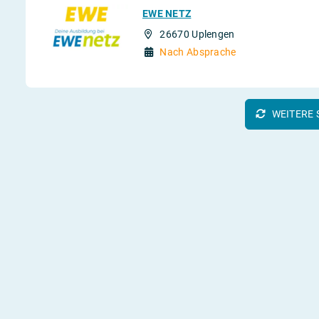
EWE NETZ
26670 Uplengen
Nach Absprache
WEITERE 