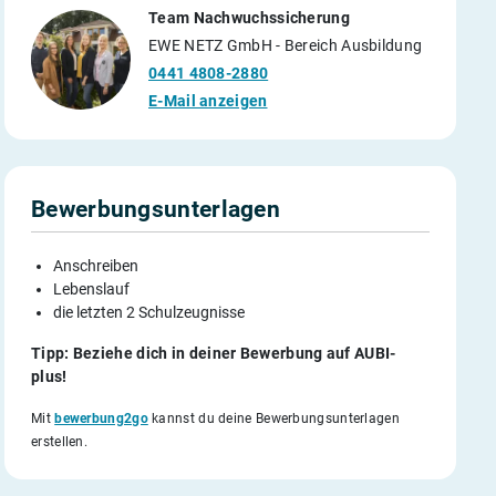
Team Nachwuchssicherung
EWE NETZ GmbH - Bereich Ausbildung
0441 4808-2880
E-Mail anzeigen
Bewerbungsunterlagen
Anschreiben
Lebenslauf
die letzten 2 Schulzeugnisse
Tipp: Beziehe dich in deiner Bewerbung auf AUBI-
plus!
Mit
bewerbung2go
kannst du deine Bewerbungsunterlagen
erstellen.