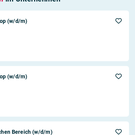
op (w/d/m)
op (w/d/m)
chen Bereich (w/d/m)