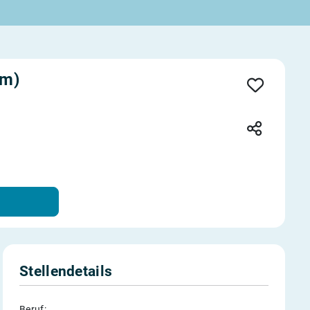
/m)
Stellendetails
Beruf: