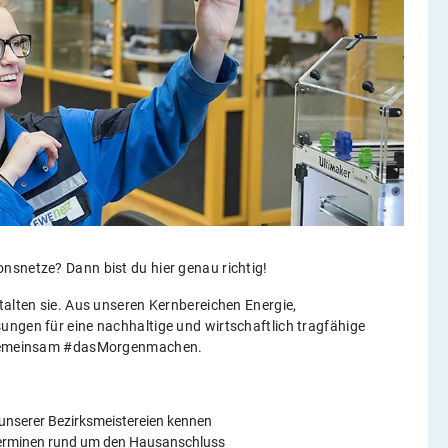
nsnetze? Dann bist du hier genau richtig!
talten sie. Aus unseren Kernbereichen Energie,
ungen für eine nachhaltige und wirtschaftlich tragfähige
ns gemeinsam #dasMorgenmachen.
 unserer Bezirksmeistereien kennen
nterminen rund um den Hausanschluss