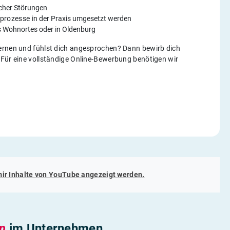
scher Störungen
sprozesse
in der Praxis umgesetzt werden
es Wohnortes oder in Oldenburg
lernen und fühlst dich angesprochen? Dann bewirb dich
 Für eine vollständige Online-Bewerbung benötigen wir
mir Inhalte von
YouTube
angezeigt werden.
en
im Unternehmen