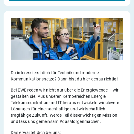
Du interessierst dich für Technik und moderne
Kommunikationsnetze? Dann bist du hier genau richtig!
Bei EWE reden wir nicht nur über die Energiewende – wir
gestalten sie. Aus unseren Kernbereichen Energie,
Telekommunikation und IT heraus entwickeln wir clevere
Lösungen für eine nachhaltige und wirtschaftlich
tragfähige Zukunft. Werde Teil dieser wichtigen Mission
und lass uns gemeinsam #dasMorgenmachen.
Das erwartet dich bei uns: