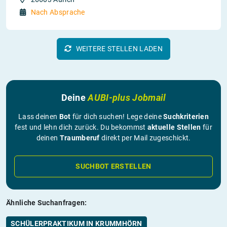
Nach Absprache
WEITERE STELLEN LADEN
Deine
AUBI-plus Jobmail
Lass deinen
Bot
für dich suchen! Lege deine
Suchkriterien
fest und lehn dich zurück. Du bekommst
aktuelle Stellen
für
deinen
Traumberuf
direkt per Mail zugeschickt.
SUCHBOT ERSTELLEN
Ähnliche Suchanfragen:
SCHÜLERPRAKTIKUM IN KRUMMHÖRN