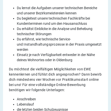
Du lernst die Aufgaben unserer technischen Bereiche
und unserer Bezirksmeistereien kennen
Du begleitest unsere technischen Fachkräfte bei
Kundenterminen rund um den Hausanschluss
Du erhältst Einblicke in die Analyse und Behebung
technischer Störungen
Du erfährst, wie technische Service-
und
Instandhaltungsprozesse
in der Praxis umgesetzt
werden
Einsatz je nach Verfügbarkeit entweder in der Nähe
deines Wohnortes oder in Oldenburg
Du möchtest die vielfältigen Möglichkeiten von EWE
kennenlernen und fühlst dich angesprochen? Dann bewirb
dich mindestens vier Wochen vor Praktikumsstart online
bei uns! Für eine vollständige Online-Bewerbung
benötigen wir folgende Unterlagen:
Anschreiben
Lebenslauf
die letzten beiden Schulzeugnisse