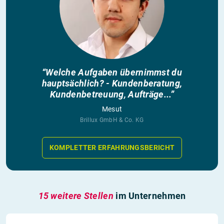
“Welche Aufgaben übernimmst du
hauptsächlich? - Kundenberatung,
Kundenbetreuung, Aufträge...”
Mesut
Brillux GmbH & Co. KG
KOMPLETTER ERFAHRUNGSBERICHT
15 weitere Stellen
im Unternehmen