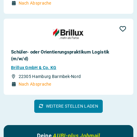
Nach Absprache
Schüler- oder Orientierungspraktikum Logistik
(m/w/d)
Brillux GmbH & Co. KG
22305 Hamburg Barmbek-Nord
Nach Absprache
WEITERE STELLEN LADEN
Deine
AUBI-plus Jobmail