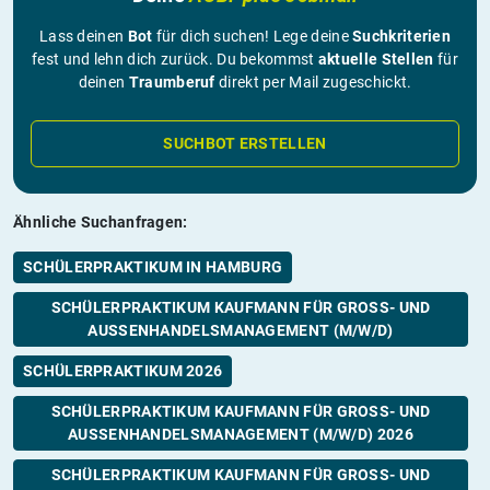
Lass deinen
Bot
für dich suchen! Lege deine
Suchkriterien
fest und lehn dich zurück. Du bekommst
aktuelle Stellen
für
deinen
Traumberuf
direkt per Mail zugeschickt.
SUCHBOT ERSTELLEN
Ähnliche Suchanfragen:
SCHÜLERPRAKTIKUM IN HAMBURG
SCHÜLERPRAKTIKUM KAUFMANN FÜR GROSS- UND A
USSENHANDELSMANAGEMENT (M/W/D)
SCHÜLERPRAKTIKUM 2026
SCHÜLERPRAKTIKUM KAUFMANN FÜR GROSS- UND A
USSENHANDELSMANAGEMENT (M/W/D) 2026
SCHÜLERPRAKTIKUM KAUFMANN FÜR GROSS- UND A