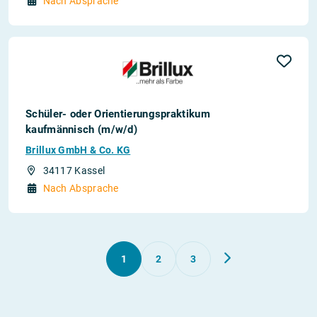
Nach Absprache
Schüler- oder Orientierungspraktikum
kaufmännisch (m/w/d)
Brillux GmbH & Co. KG
34117 Kassel
Nach Absprache
1
2
3