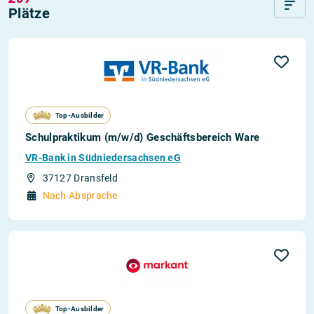
Plätze
Top-Ausbilder
Schulpraktikum (m/w/d) Geschäftsbereich Ware
VR-Bank in Südniedersachsen eG
37127 Dransfeld
Nach Absprache
Top-Ausbilder