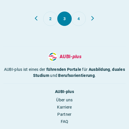
2
3
4
AUBI-
plus
AUBI-plus ist eines der
führenden Portale
für
Ausbildung
,
duales
Studium
und
Berufsorientierung
.
AUBI-plus
Über uns
Karriere
Partner
FAQ