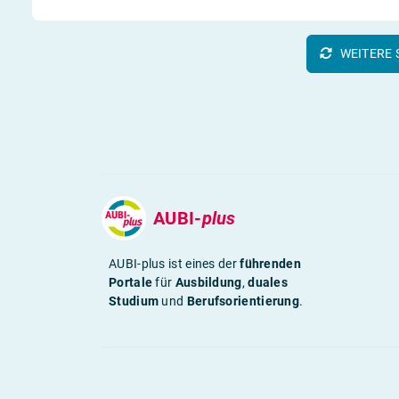
WEITERE 
AUBI-
plus
AUBI-plus ist eines der
führenden
Portale
für
Ausbildung
,
duales
Studium
und
Berufsorientierung
.