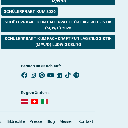
(M/W/D)
SCHÜLERPRAKTIKUM 2026
SCHÜLERPRAKTIKUM FACHKRAFT FÜR LAGERLOGISTIK
(M/W/D) 2026
SCHÜLERPRAKTIKUM FACHKRAFT FÜR LAGERLOGISTIK
(M/W/D) LUDWIGSBURG
Besuch uns auch auf:
Region ändern:
AUBI-plus Österreich (deutsch)
AUBI-plus Schweiz (deutsch)
AUBI-plus Italien (deutsch)
z
Bildrechte
Presse
Blog
Messen
Kontakt