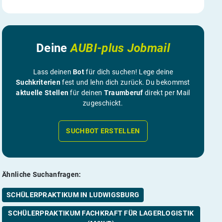
Deine
AUBI-plus Jobmail
Lass deinen
Bot
für dich suchen! Lege deine
Suchkriterien
fest und lehn dich zurück. Du bekommst
aktuelle Stellen
für deinen
Traumberuf
direkt per Mail
zugeschickt.
SUCHBOT ERSTELLEN
Ähnliche Suchanfragen:
SCHÜLERPRAKTIKUM IN LUDWIGSBURG
SCHÜLERPRAKTIKUM FACHKRAFT FÜR LAGERLOGISTIK