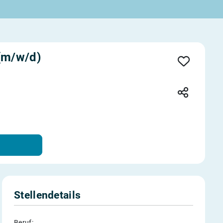
 (m/w/d)
Stellendetails
Beruf: