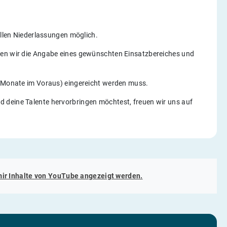
allen Niederlassungen möglich.
gen wir die Angabe eines gewünschten Einsatzbereiches und
4 Monate im Voraus) eingereicht werden muss.
 deine Talente hervorbringen möchtest, freuen wir uns auf
mir Inhalte von
YouTube
angezeigt werden.