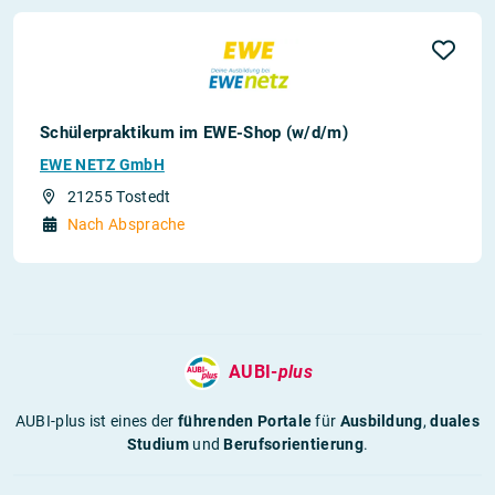
Schülerpraktikum im EWE-Shop (w/d/m)
EWE NETZ GmbH
21255 Tostedt
Nach Absprache
AUBI-
plus
AUBI-plus ist eines der
führenden Portale
für
Ausbildung
,
duales
Studium
und
Berufsorientierung
.