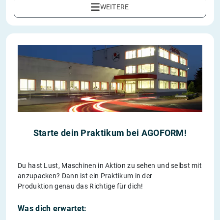
WEITERE
Starte dein Praktikum bei AGOFORM!
Du hast Lust, Maschinen in Aktion zu sehen und selbst mit
anzupacken? Dann ist ein Praktikum in der
Produktion genau das Richtige für dich!
Was dich erwartet: