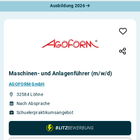
Ausbildung 2026
Maschinen- und Anlagenführer (m/w/d)
AGOFORM GmbH
32584 Löhne
Nach Absprache
Schuelerpraktikumsangebot
BLITZ
BEWERBUNG