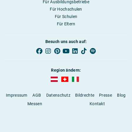
Für Ausbildungsbetriebe
Für Hochschulen
Für Schulen
Für Eltern
Besuch uns auch auf:
Region ändern:
AUBI-plus Österreich (deutsch)
AUBI-plus Schweiz (deutsch)
AUBI-plus Italien (deutsch)
Impressum
AGB
Datenschutz
Bildrechte
Presse
Blog
Messen
Kontakt