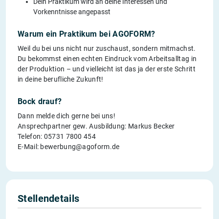
Dein Praktikum wird an deine Interessen und
Vorkenntnisse angepasst
Warum ein Praktikum bei AGOFORM?
Weil du bei uns nicht nur zuschaust, sondern mitmachst.
Du bekommst einen echten Eindruck vom Arbeitsalltag in
der Produktion – und vielleicht ist das ja der erste Schritt
in deine berufliche Zukunft!
Bock drauf?
Dann melde dich gerne bei uns!
Ansprechpartner gew. Ausbildung: Markus Becker
Telefon: 05731 7800 454
E-Mail: bewerbung@agoform.de
Stellendetails