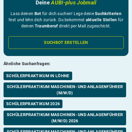
Deine
AUBI-plus Jobmail
Lass deinen
Bot
für dich suchen! Lege deine
Suchkriterien
fest und lehn dich zurück. Du bekommst
aktuelle Stellen
für
deinen
Traumberuf
direkt per Mail zugeschickt.
SUCHBOT ERSTELLEN
Ähnliche Suchanfragen:
SCHÜLERPRAKTIKUM IN LÖHNE
SCHÜLERPRAKTIKUM MASCHINEN- UND ANLAGENFÜHRER
(M/W/D)
SCHÜLERPRAKTIKUM 2026
SCHÜLERPRAKTIKUM MASCHINEN- UND ANLAGENFÜHRER
(M/W/D) 2026
SCHÜLERPRAKTIKUM MASCHINEN- UND ANLAGENFÜHRER