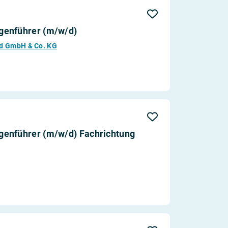
Aktualität
genführer (m/w/d)
ord GmbH & Co. KG
genführer (m/w/d) Fachrichtung