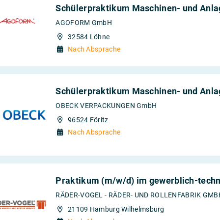
Schülerpraktikum Maschinen- und Anla
AGOFORM GmbH
32584 Löhne
Nach Absprache
Schülerpraktikum Maschinen- und Anla
OBECK VERPACKUNGEN GmbH
96524 Föritz
Nach Absprache
Praktikum (m/w/d) im gewerblich-techn
RÄDER-VOGEL - RÄDER- UND ROLLENFABRIK GMBH
21109 Hamburg Wilhelmsburg