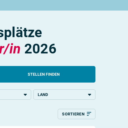
splätze
r/in
2026
STELLEN FINDEN
LAND
chulbildung
Deutschland
SORTIEREN
Relevanz