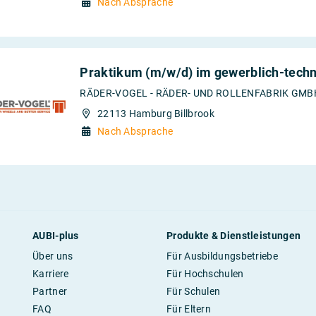
Nach Absprache
Praktikum (m/w/d) im gewerblich-techn
RÄDER-VOGEL - RÄDER- UND ROLLENFABRIK GMBH 
22113 Hamburg Billbrook
Nach Absprache
AUBI-plus
Produkte & Dienstleistungen
Über uns
Für Ausbildungsbetriebe
Karriere
Für Hochschulen
Partner
Für Schulen
FAQ
Für Eltern