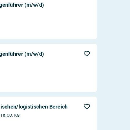
genführer (m/w/d)
genführer (m/w/d)
ischen/logistischen Bereich
 & CO. KG