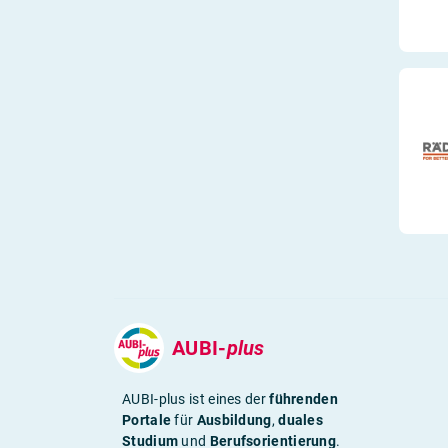
AUBI-
plus
AUBI-plus ist eines der
führenden
Portale
für
Ausbildung
,
duales
Studium
und
Berufsorientierung
.