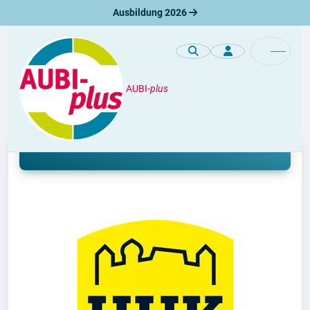
Ausbildung 2026
AUBI-
plus
Premiumprofile
Ausbildung bei der HUK-COBURG