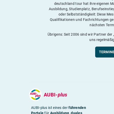
deutschland tour hat ihre eigenen 
Ausbildung, Studienplatz, Berufseinstie
oder Selbstständigkeit: Diese Mess
Qualifikationen und Fachrichtungen g
nächsten Termi
Übrigens: Seit 2006 sind wir Partner der 
uns regelmäßig
TERMINE
AUBI-
plus
AUBI-plus ist eines der
führenden
Portale
für
Ausbildung
,
duales