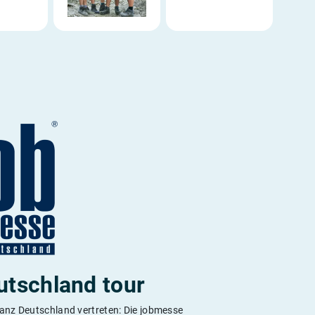
utschland tour
ganz Deutschland vertreten: Die jobmesse