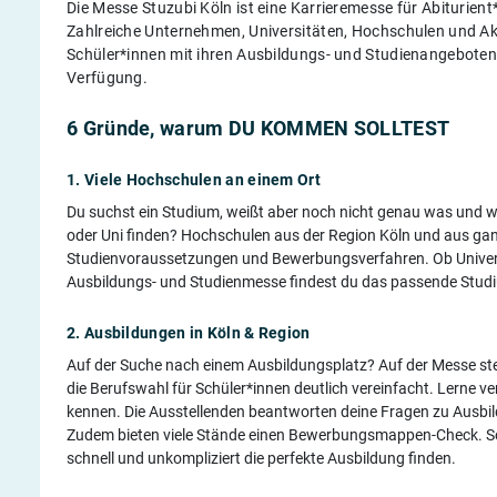
Die Messe Stuzubi Köln ist eine Karrieremesse für Abiturien
Zahlreiche Unternehmen, Universitäten, Hochschulen und Ak
Schüler*innen mit ihren Ausbildungs- und Studienangeboten 
Verfügung.
6 Gründe, warum DU KOMMEN SOLLTEST
1. Viele Hochschulen an einem Ort
Du suchst ein Studium, weißt aber noch nicht genau was und wo 
oder Uni finden? Hochschulen aus der Region Köln und aus gan
Studienvoraussetzungen und Bewerbungsverfahren. Ob Universi
Ausbildungs- und Studienmesse findest du das passende Studi
2. Ausbildungen in Köln & Region
Auf der Suche nach einem Ausbildungsplatz? Auf der Messe stel
die Berufswahl für Schüler*innen deutlich vereinfacht. Lerne 
kennen. Die Ausstellenden beantworten deine Fragen zu Ausbi
Zudem bieten viele Stände einen Bewerbungsmappen-Check. So
schnell und unkompliziert die perfekte Ausbildung finden.