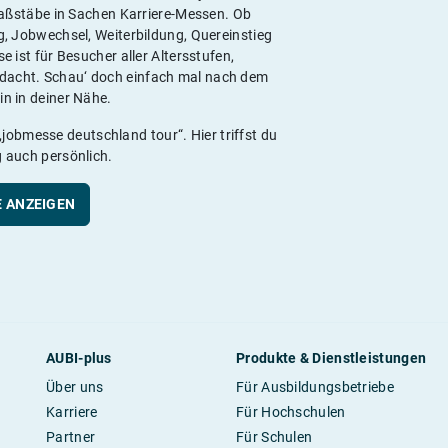
Maßstäbe in Sachen Karriere-Messen. Ob
g, Jobwechsel, Weiterbildung, Quereinstieg
e ist für Besucher aller Altersstufen,
edacht. Schau‘ doch einfach mal nach dem
n in deiner Nähe.
„jobmesse deutschland tour“. Hier triffst du
 auch persönlich.
 ANZEIGEN
AUBI-plus
Produkte & Dienstleistungen
Über uns
Für Ausbildungsbetriebe
Karriere
Für Hochschulen
Partner
Für Schulen