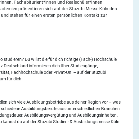
t*innen, Fachabiturient*innen und Realschüler*innen.
ademien präsentieren sich auf der Stuzubi Messe Köln den
und stehen für einen ersten persönlichen Kontakt zur
studieren? Du willst die für dich richtige (Fach-) Hochschule
z Deutschland informieren dich über Studiengänge,
tät, Fachhochschule oder Privat-Uni – auf der Stuzubi
um für dich!
len sich viele Ausbildungsbetriebe aus deiner Region vor – was
verschiedene Ausbildungsberufe aus unterschiedlichen Branchen
ldungsdauer, Ausbildungsvergütung und Ausbildungsinhalten.
 kannst du auf der Stuzubi Studien- & Ausbildungsmesse Köln