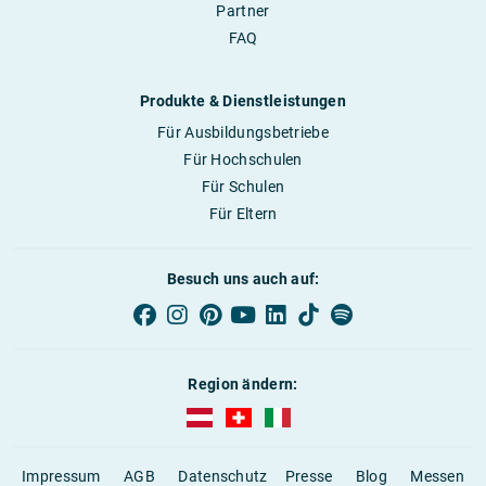
Partner
FAQ
Produkte & Dienstleistungen
Für Ausbildungsbetriebe
Für Hochschulen
Für Schulen
Für Eltern
Besuch uns auch auf:
Region ändern:
AUBI-plus Österreich (deutsch)
AUBI-plus Schweiz (deutsch)
AUBI-plus Italien (deutsch)
Impressum
AGB
Datenschutz
Presse
Blog
Messen