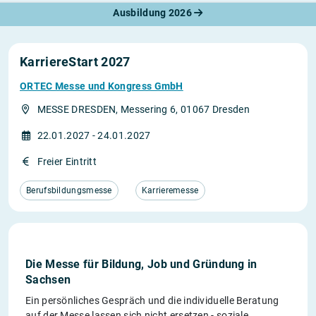
Ausbildung 2026
KarriereStart 2027
ORTEC Messe und Kongress GmbH
MESSE DRESDEN, Messering 6, 01067 Dresden
22.01.2027 - 24.01.2027
Freier Eintritt
Berufsbildungsmesse
Karrieremesse
Die Messe für Bildung, Job und Gründung in
Sachsen
Ein persönliches Gespräch und die individuelle Beratung
auf der Messe lassen sich nicht ersetzen - soziale