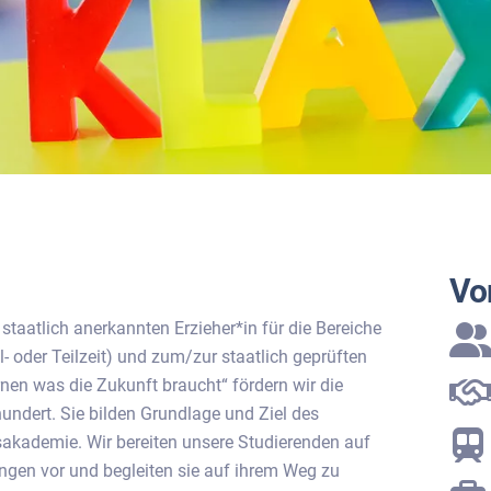
Vor
taatlich anerkannten Erzieher*in für die Bereiche
l- oder Teilzeit) und zum/zur staatlich geprüften
nen was die Zukunft braucht“ fördern wir die
ndert. Sie bilden Grundlage und Ziel des
kademie. Wir bereiten unsere Studierenden auf
gen vor und begleiten sie auf ihrem Weg zu