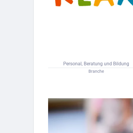
Bew
Berufs-Check starten
Lass dich finden
Personal, Beratung und Bildung
Branche