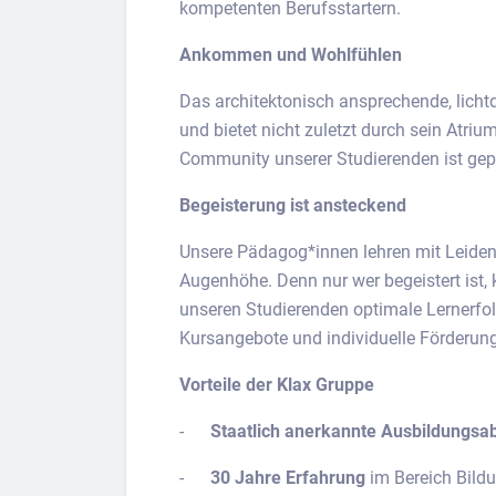
kompetenten Berufsstartern.
Ankommen und Wohlfühlen
Das architektonisch ansprechende, licht
und bietet nicht zuletzt durch sein Atri
Community unserer Studierenden ist ge
Begeisterung ist ansteckend
Unsere Pädagog*innen lehren mit Leiden
Augenhöhe. Denn nur wer begeistert ist,
unseren Studierenden optimale Lernerfolg
Kursangebote und individuelle Förderung
Vorteile der Klax Gruppe
-
Staatlich anerkannte Ausbildungsa
-
30 Jahre Erfahrung
im Bereich Bild