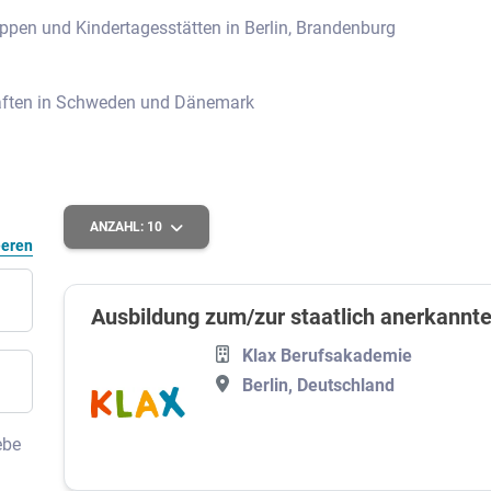
ppen und Kindertagesstätten in Berlin, Brandenburg
haften in Schweden und Dänemark
ANZAHL:
10
eeren
Ausbildung zum/zur staatlich anerkannte
Klax Berufsakademie
Berlin, Deutschland
ebe