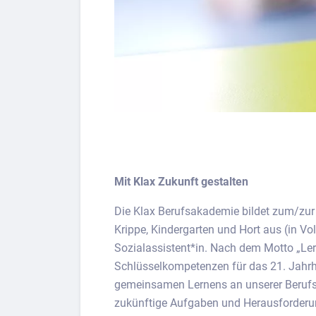
Mit Klax Zukunft gestalten
Die Klax Berufsakademie bildet zum/zur s
Krippe, Kindergarten und Hort aus (in Vol
Sozialassistent*in. Nach dem Motto „Ler
Schlüsselkompetenzen für das 21. Jahrhu
gemeinsamen Lernens an unserer Berufsa
zukünftige Aufgaben und Herausforderun