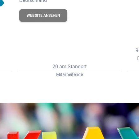
Deutschland
erbungs-Check
WEBSITE ANSEHEN
9
20 am Standort
Mitarbeitende