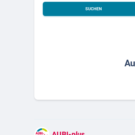
SUCHEN
Au
AUBI-
plus