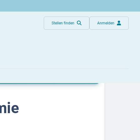
Stellen finden
Anmelden
mie