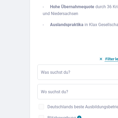
-
Hohe Übernahmequote
durch 36 Kri
und Niedersachsen
-
Auslandspraktika
in Klax Gesellsc
Filter l
Was suchst du?
Wo suchst du?
Deutschlands beste Ausbildungsbetri
Blitzbewerbung