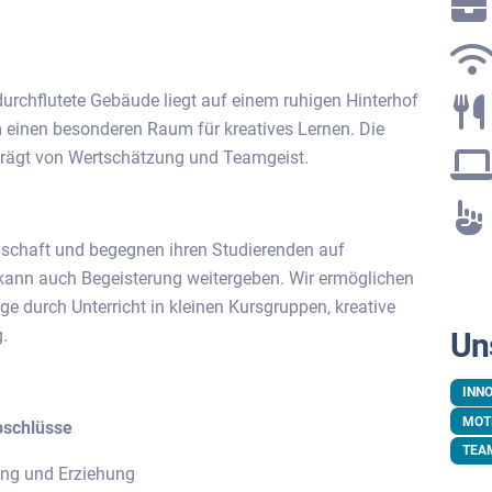
durchflutete Gebäude liegt auf einem ruhigen Hinterhof
um einen besonderen Raum für kreatives Lernen. Die
prägt von Wertschätzung und Teamgeist.
schaft und begegnen ihren Studierenden auf
 kann auch Begeisterung weitergeben. Wir ermöglichen
e durch Unterricht in kleinen Kursgruppen, kreative
.
Un
INN
MOT
bschlüsse
TEA
ung und Erziehung