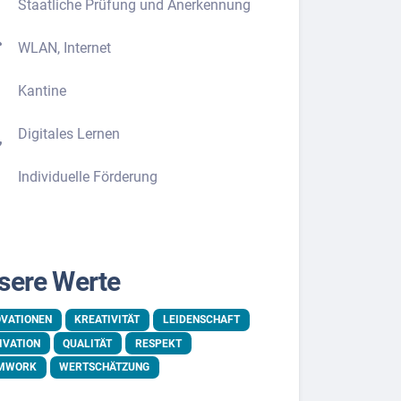
Staatliche Prüfung und Anerkennung
WLAN, Internet
Kantine
Digitales Lernen
Individuelle Förderung
sere Werte
OVATIONEN
KREATIVITÄT
LEIDENSCHAFT
IVATION
QUALITÄT
RESPEKT
MWORK
WERTSCHÄTZUNG